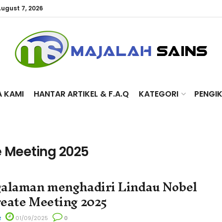
August 7, 2026
A KAMI
HANTAR ARTIKEL & F.A.Q
KATEGORI
PENGI
e Meeting 2025
alaman menghadiri Lindau Nobel
eate Meeting 2025
R
01/09/2025
0