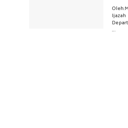
Oleh:
Ijazah
Depart
...