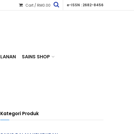
e-ISSN : 2682-8456
Cart /
RM
0.00
KLANAN
SAINS SHOP
Kategori Produk