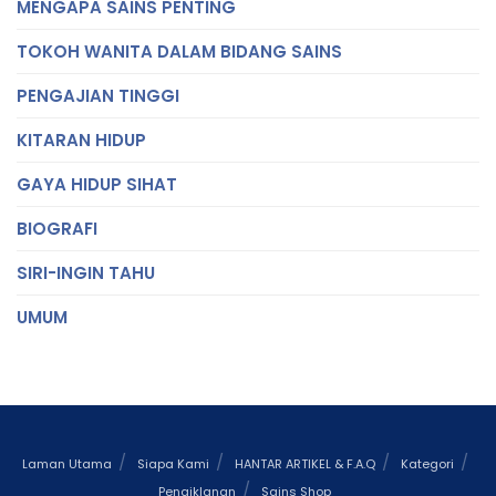
MENGAPA SAINS PENTING
TOKOH WANITA DALAM BIDANG SAINS
PENGAJIAN TINGGI
KITARAN HIDUP
GAYA HIDUP SIHAT
BIOGRAFI
SIRI-INGIN TAHU
UMUM
Laman Utama
Siapa Kami
HANTAR ARTIKEL & F.A.Q
Kategori
Pengiklanan
Sains Shop