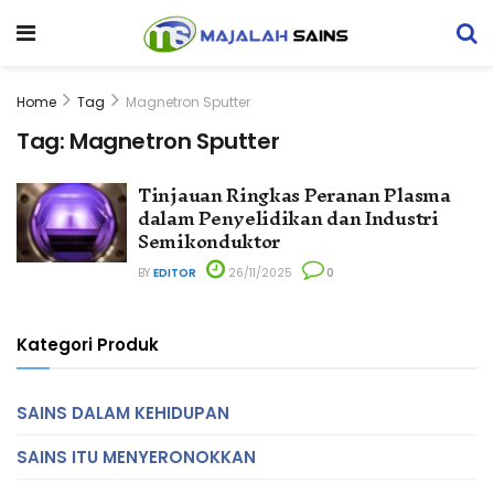
Home
Tag
Magnetron Sputter
Tag:
Magnetron Sputter
Tinjauan Ringkas Peranan Plasma
dalam Penyelidikan dan Industri
Semikonduktor
BY
EDITOR
26/11/2025
0
Kategori Produk
SAINS DALAM KEHIDUPAN
SAINS ITU MENYERONOKKAN