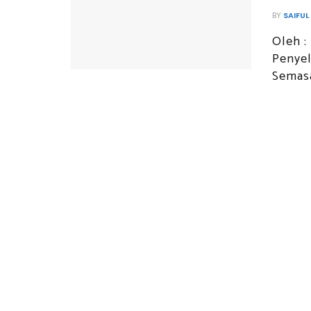
BY
SAIFUL
Oleh :
Penyel
Semasa