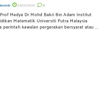
 BAHARI
04/06/2020
0
 Prof Madya Dr Mohd Bakri Bin Adam Institut
idikan Matematik Universiti Putra Malaysia
 perintah kawalan pergerakan bersyarat atau ...