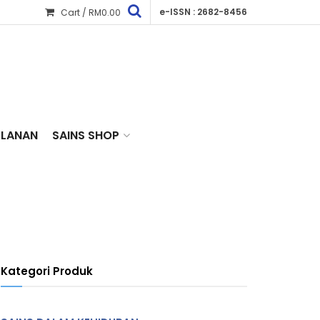
e-ISSN : 2682-8456
Cart /
RM
0.00
KLANAN
SAINS SHOP
Kategori Produk