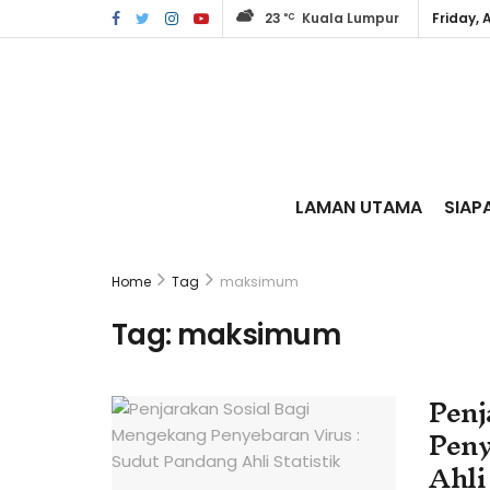
23
Kuala Lumpur
Friday, 
°C
LAMAN UTAMA
SIAP
Home
Tag
maksimum
Tag:
maksimum
Penj
Peny
Ahli