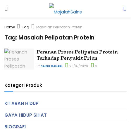
Home
Tag
Masalah Pelipatan Protein
Tag:
Masalah Pelipatan Protein
Peranan Proses Pelipatan Protein
Terhadap Penyakit Prion
BY
SAIFUL BAHARI
20/07/2020
0
Kategori Produk
KITARAN HIDUP
GAYA HIDUP SIHAT
BIOGRAFI