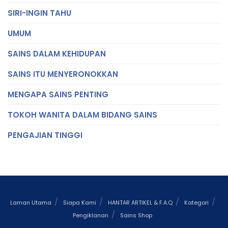
SIRI-INGIN TAHU
UMUM
SAINS DALAM KEHIDUPAN
SAINS ITU MENYERONOKKAN
MENGAPA SAINS PENTING
TOKOH WANITA DALAM BIDANG SAINS
PENGAJIAN TINGGI
Laman Utama
Siapa Kami
HANTAR ARTIKEL & F.A.Q
Kategori
Pengiklanan
Sains Shop