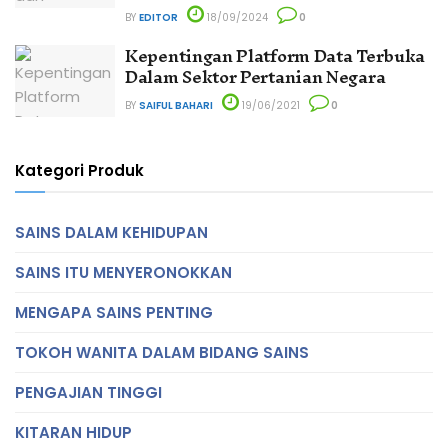
BY
EDITOR
18/09/2024
0
Kepentingan Platform Data Terbuka
Dalam Sektor Pertanian Negara
BY
SAIFUL BAHARI
19/06/2021
0
Kategori Produk
SAINS DALAM KEHIDUPAN
SAINS ITU MENYERONOKKAN
MENGAPA SAINS PENTING
TOKOH WANITA DALAM BIDANG SAINS
PENGAJIAN TINGGI
KITARAN HIDUP