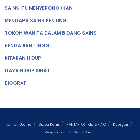
SAINS ITU MENYERONOKKAN
MENGAPA SAINS PENTING
TOKOH WANITA DALAM BIDANG SAINS
PENGAJIAN TINGGI
KITARAN HIDUP
GAYA HIDUP SIHAT
BIOGRAFI
Laman Utama
Siapa Kami
HANTAR ARTIKEL & F.A.Q
Kategori
Pengiklanan
Sains Shop