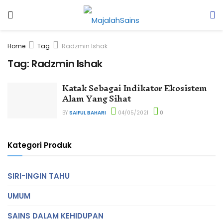
Home
Tag
Radzmin Ishak
Tag:
Radzmin Ishak
Katak Sebagai Indikator Ekosistem
Alam Yang Sihat
BY
SAIFUL BAHARI
04/05/2021
0
Kategori Produk
SIRI-INGIN TAHU
UMUM
SAINS DALAM KEHIDUPAN