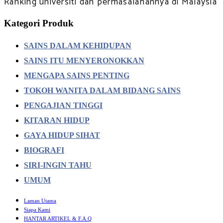
Ranking universiti dan permasalahannya di Malaysia
Kategori Produk
SAINS DALAM KEHIDUPAN
SAINS ITU MENYERONOKKAN
MENGAPA SAINS PENTING
TOKOH WANITA DALAM BIDANG SAINS
PENGAJIAN TINGGI
KITARAN HIDUP
GAYA HIDUP SIHAT
BIOGRAFI
SIRI-INGIN TAHU
UMUM
Laman Utama
Siapa Kami
HANTAR ARTIKEL & F.A.Q