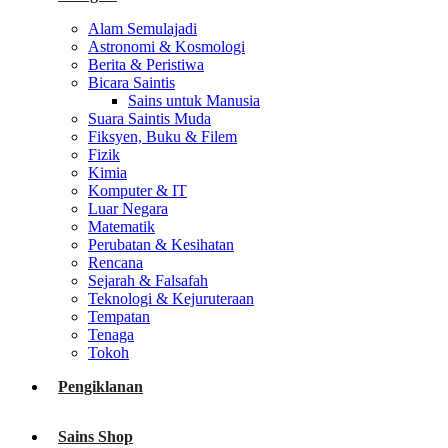
Alam Semulajadi
Astronomi & Kosmologi
Berita & Peristiwa
Bicara Saintis
Sains untuk Manusia
Suara Saintis Muda
Fiksyen, Buku & Filem
Fizik
Kimia
Komputer & IT
Luar Negara
Matematik
Perubatan & Kesihatan
Rencana
Sejarah & Falsafah
Teknologi & Kejuruteraan
Tempatan
Tenaga
Tokoh
Pengiklanan
Sains Shop