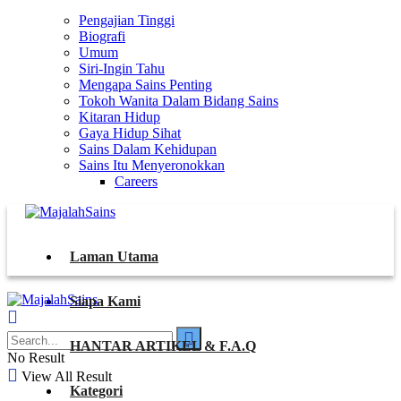
Pengajian Tinggi
Biografi
Umum
Siri-Ingin Tahu
Mengapa Sains Penting
Tokoh Wanita Dalam Bidang Sains
Kitaran Hidup
Gaya Hidup Sihat
Sains Dalam Kehidupan
Sains Itu Menyeronokkan
Careers
Laman Utama
Siapa Kami
HANTAR ARTIKEL & F.A.Q
No Result
View All Result
Kategori