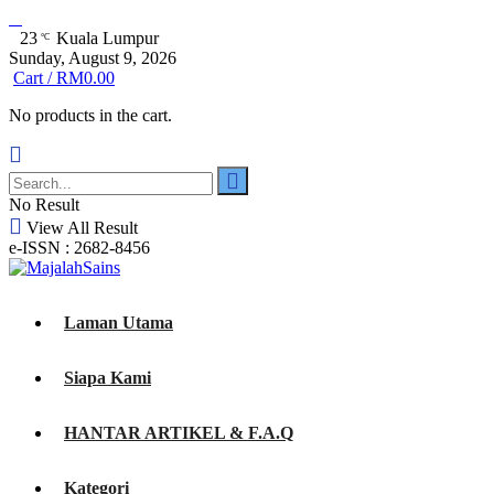
23
Kuala Lumpur
°C
Sunday, August 9, 2026
Cart /
RM
0.00
No products in the cart.
No Result
View All Result
e-ISSN : 2682-8456
Laman Utama
Siapa Kami
HANTAR ARTIKEL & F.A.Q
Kategori