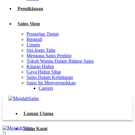
Pengiklanan
Sains Shop
Pengajian Tinggi
Biografi
Umum
Siri-Ingin Tahu
Mengapa Sains Penting
Tokoh Wanita Dalam Bidang Sains
Kitaran Hidup
Gaya Hidup Sihat
Sains Dalam Kehidupan
Sains Itu Menyeronokkan
Careers
Laman Utama
Siapa Kami