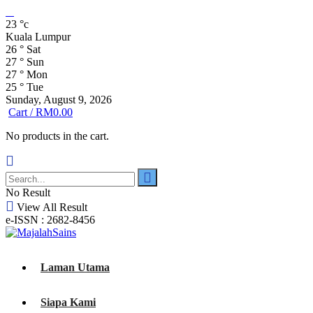
23
°c
Kuala Lumpur
26
°
Sat
27
°
Sun
27
°
Mon
25
°
Tue
Sunday, August 9, 2026
Cart /
RM
0.00
No products in the cart.
No Result
View All Result
e-ISSN : 2682-8456
Laman Utama
Siapa Kami