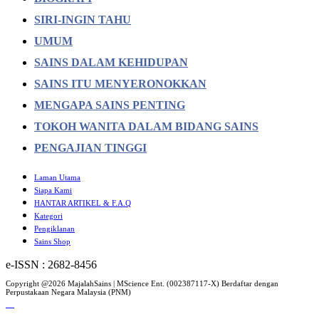
SIRI-INGIN TAHU
UMUM
SAINS DALAM KEHIDUPAN
SAINS ITU MENYERONOKKAN
MENGAPA SAINS PENTING
TOKOH WANITA DALAM BIDANG SAINS
PENGAJIAN TINGGI
Laman Utama
Siapa Kami
HANTAR ARTIKEL & F.A.Q
Kategori
Pengiklanan
Sains Shop
e-ISSN : 2682-8456
Copyright @2026 MajalahSains | MScience Ent. (002387117-X) Berdaftar dengan
Perpustakaan Negara Malaysia (PNM)