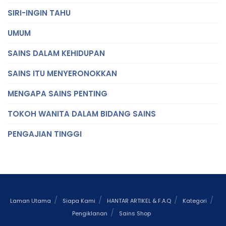
SIRI-INGIN TAHU
UMUM
SAINS DALAM KEHIDUPAN
SAINS ITU MENYERONOKKAN
MENGAPA SAINS PENTING
TOKOH WANITA DALAM BIDANG SAINS
PENGAJIAN TINGGI
Laman Utama
Siapa Kami
HANTAR ARTIKEL & F.A.Q
Kategori
Pengiklanan
Sains Shop