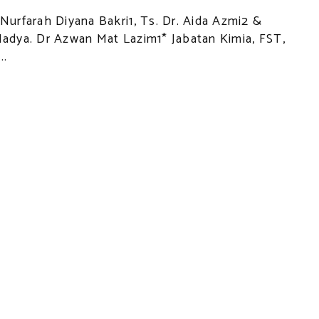
 Nurfarah Diyana Bakri1, Ts. Dr. Aida Azmi2 &
Madya. Dr Azwan Mat Lazim1* Jabatan Kimia, FST,
..