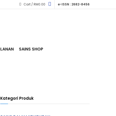
Cart /
RM
0.00
e-ISSN : 2682-8456
KLANAN
SAINS SHOP
Kategori Produk