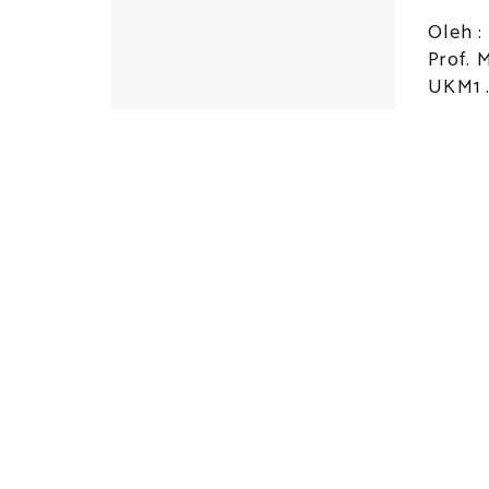
Oleh :
Prof. 
UKM1 .