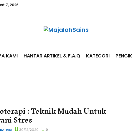
st 7, 2026
PA KAMI
HANTAR ARTIKEL & F.A.Q
KATEGORI
PENGI
oterapi : Teknik Mudah Untuk
ani Stres
 BAHARI
30/12/2020
0