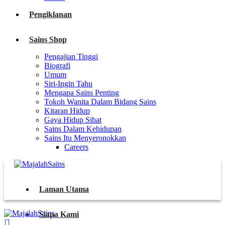
Pengiklanan
Sains Shop
Pengajian Tinggi
Biografi
Umum
Siri-Ingin Tahu
Mengapa Sains Penting
Tokoh Wanita Dalam Bidang Sains
Kitaran Hidup
Gaya Hidup Sihat
Sains Dalam Kehidupan
Sains Itu Menyeronokkan
Careers
Laman Utama
Siapa Kami