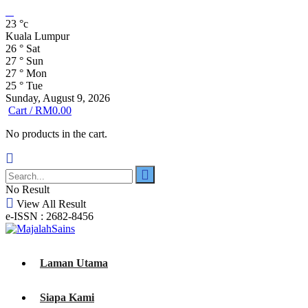
23
°c
Kuala Lumpur
26
°
Sat
27
°
Sun
27
°
Mon
25
°
Tue
Sunday, August 9, 2026
Cart /
RM
0.00
No products in the cart.
No Result
View All Result
e-ISSN : 2682-8456
Laman Utama
Siapa Kami