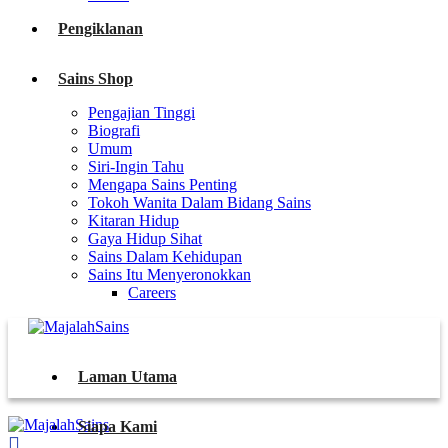
Pengiklanan
Sains Shop
Pengajian Tinggi
Biografi
Umum
Siri-Ingin Tahu
Mengapa Sains Penting
Tokoh Wanita Dalam Bidang Sains
Kitaran Hidup
Gaya Hidup Sihat
Sains Dalam Kehidupan
Sains Itu Menyeronokkan
Careers
Laman Utama
Siapa Kami