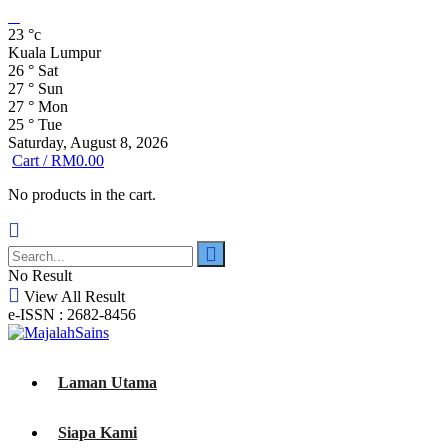
23
°c
Kuala Lumpur
26
°
Sat
27
°
Sun
27
°
Mon
25
°
Tue
Saturday, August 8, 2026
Cart /
RM
0.00
No products in the cart.
No Result
View All Result
e-ISSN : 2682-8456
Laman Utama
Siapa Kami