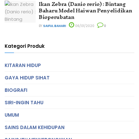
Ikan Zebra (Danio rerio) : Bintang
Baharu Model Haiwan Penyelidikan
Bioperubatan
BY
SAIFUL BAHARI
06/01/2020
0
Kategori Produk
KITARAN HIDUP
GAYA HIDUP SIHAT
BIOGRAFI
SIRI-INGIN TAHU
UMUM
SAINS DALAM KEHIDUPAN