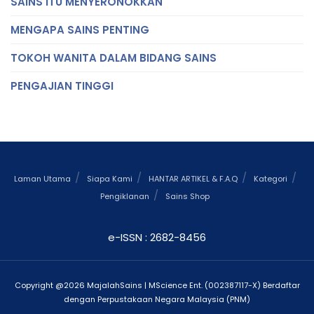
SAINS ITU MENYERONOKKAN
MENGAPA SAINS PENTING
TOKOH WANITA DALAM BIDANG SAINS
PENGAJIAN TINGGI
Laman Utama
Siapa Kami
HANTAR ARTIKEL & F.A.Q
Kategori
Pengiklanan
Sains Shop
e-ISSN : 2682-8456
Copyright @2026 MajalahSains | MScience Ent. (002387117-X) Berdaftar
dengan Perpustakaan Negara Malaysia (PNM)