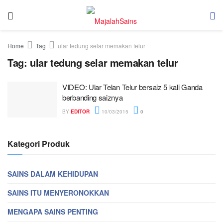
Home
Tag
ular tedung selar memakan telur
Tag:
ular tedung selar memakan telur
VIDEO: Ular Telan Telur bersaiz 5 kali Ganda
berbanding saiznya
BY
EDITOR
10/03/2015
0
Kategori Produk
SAINS DALAM KEHIDUPAN
SAINS ITU MENYERONOKKAN
MENGAPA SAINS PENTING