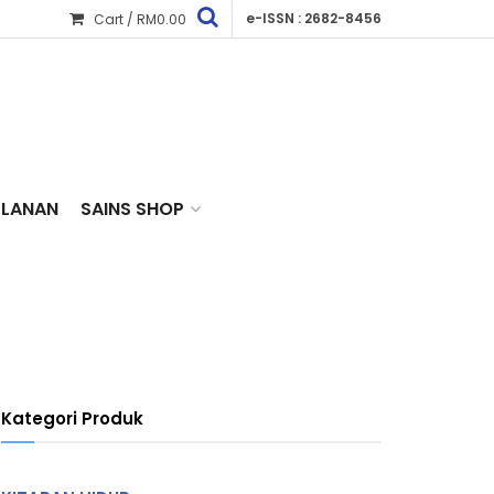
e-ISSN : 2682-8456
Cart /
RM
0.00
KLANAN
SAINS SHOP
Kategori Produk