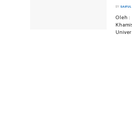
BY
SAIFUL
Oleh 
Khamis
Univer