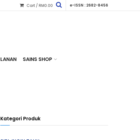
e-ISSN : 2682-8456
Cart /
RM
0.00
KLANAN
SAINS SHOP
Kategori Produk