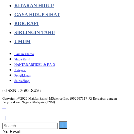
KITARAN HIDUP
GAYA HIDUP SIHAT
BIOGRAFI
SIRI-INGIN TAHU
UMUM
Laman Utama
Siapa Kami
HANTAR ARTIKEL & F.A.Q
Kategori
Pengiklanan
Sains Shop
e-ISSN : 2682-8456
Copyright @2026 MajalahSains | MScience Ent. (002387117-X) Berdaftar dengan
Perpustakaan Negara Malaysia (PNM)
No Result