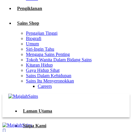
Pengiklanan
Sains Shop
Pengajian Tinggi
Biografi
Umum
Siri-Ingin Tahu
Mengapa Sains Penting
Tokoh Wanita Dalam Bidang Sains
Kitaran Hidup
Gaya Hidup Sihat
Sains Dalam Kehidupan
Sains Itu Menyeronokkan
Careers
Laman Utama
Siapa Kami