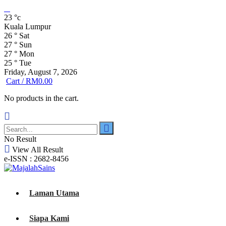
23
°c
Kuala Lumpur
26
°
Sat
27
°
Sun
27
°
Mon
25
°
Tue
Friday, August 7, 2026
Cart /
RM
0.00
No products in the cart.
No Result
View All Result
e-ISSN : 2682-8456
Laman Utama
Siapa Kami