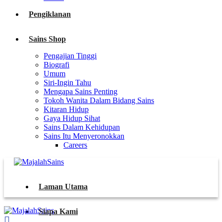
Pengiklanan
Sains Shop
Pengajian Tinggi
Biografi
Umum
Siri-Ingin Tahu
Mengapa Sains Penting
Tokoh Wanita Dalam Bidang Sains
Kitaran Hidup
Gaya Hidup Sihat
Sains Dalam Kehidupan
Sains Itu Menyeronokkan
Careers
Laman Utama
Siapa Kami