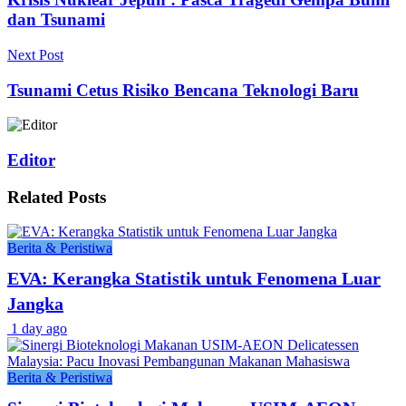
dan Tsunami
Next Post
Tsunami Cetus Risiko Bencana Teknologi Baru
Editor
Related
Posts
Berita & Peristiwa
EVA: Kerangka Statistik untuk Fenomena Luar
Jangka
1 day ago
Berita & Peristiwa