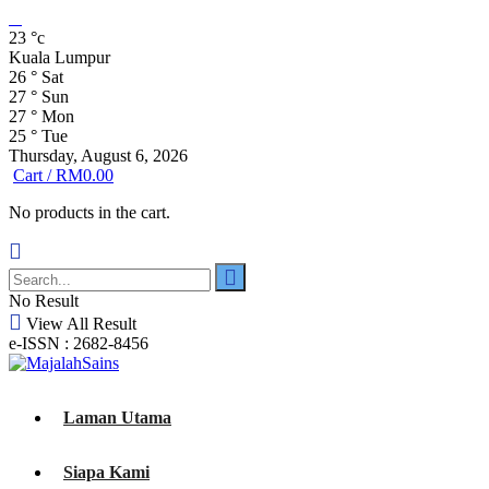
23
°c
Kuala Lumpur
26
°
Sat
27
°
Sun
27
°
Mon
25
°
Tue
Thursday, August 6, 2026
Cart /
RM
0.00
No products in the cart.
No Result
View All Result
e-ISSN : 2682-8456
Laman Utama
Siapa Kami