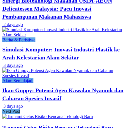
Sinergi Bioteknologi Makanan USIM-AEON
Delicatessen Malaysia: Pacu Inovasi
Pembangunan Makanan Mahasiswa
2 days ago
Berita & Peristiwa
Simulasi Komputer: Inovasi Industri Plastik ke
Arah Kelestarian Alam Sekitar
3 days ago
Alam Semulajadi
Ikan Guppy: Potensi Agen Kawalan Nyamuk dan
Cabaran Spesies Invasif
3 days ago
Next Post
Tsunami Cetus Risiko Bencana Teknologi Baru