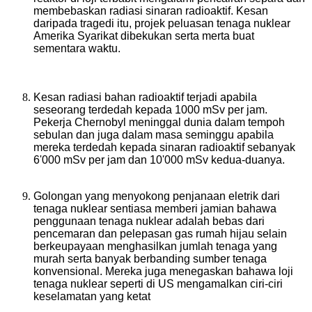
membebaskan radiasi sinaran radioaktif. Kesan
daripada tragedi itu, projek peluasan tenaga nuklear
Amerika Syarikat dibekukan serta merta buat
sementara waktu.
Kesan radiasi bahan radioaktif terjadi apabila
seseorang terdedah kepada 1000 mSv per jam.
Pekerja Chernobyl meninggal dunia dalam tempoh
sebulan dan juga dalam masa seminggu apabila
mereka terdedah kepada sinaran radioaktif sebanyak
6'000 mSv per jam dan 10'000 mSv kedua-duanya.
Golongan yang menyokong penjanaan eletrik dari
tenaga nuklear sentiasa memberi jamian bahawa
penggunaan tenaga nuklear adalah bebas dari
pencemaran dan pelepasan gas rumah hijau selain
berkeupayaan menghasilkan jumlah tenaga yang
murah serta banyak berbanding sumber tenaga
konvensional. Mereka juga menegaskan bahawa loji
tenaga nuklear seperti di US mengamalkan ciri-ciri
keselamatan yang ketat