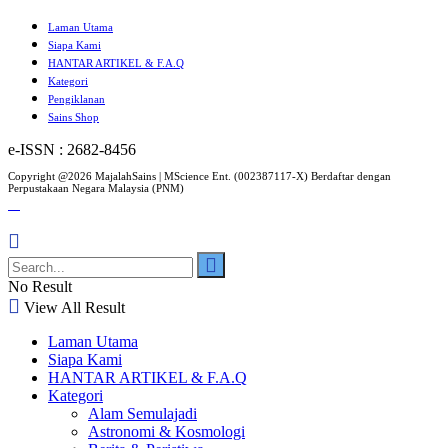
Laman Utama
Siapa Kami
HANTAR ARTIKEL & F.A.Q
Kategori
Pengiklanan
Sains Shop
e-ISSN : 2682-8456
Copyright @2026 MajalahSains | MScience Ent. (002387117-X) Berdaftar dengan
Perpustakaan Negara Malaysia (PNM)
No Result
View All Result
Laman Utama
Siapa Kami
HANTAR ARTIKEL & F.A.Q
Kategori
Alam Semulajadi
Astronomi & Kosmologi