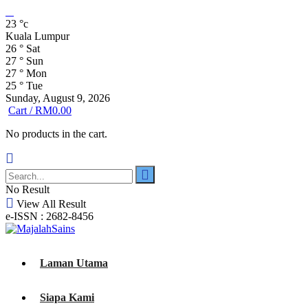
23
°c
Kuala Lumpur
26
°
Sat
27
°
Sun
27
°
Mon
25
°
Tue
Sunday, August 9, 2026
Cart /
RM
0.00
No products in the cart.
No Result
View All Result
e-ISSN : 2682-8456
Laman Utama
Siapa Kami