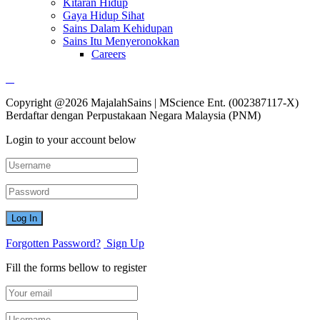
Kitaran Hidup
Gaya Hidup Sihat
Sains Dalam Kehidupan
Sains Itu Menyeronokkan
Careers
Copyright @2026 MajalahSains | MScience Ent. (002387117-X)
Berdaftar dengan Perpustakaan Negara Malaysia (PNM)
Login to your account below
Forgotten Password?
Sign Up
Fill the forms bellow to register