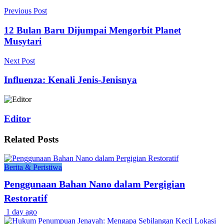
Previous Post
12 Bulan Baru Dijumpai Mengorbit Planet
Musytari
Next Post
Influenza: Kenali Jenis-Jenisnya
Editor
Related
Posts
Berita & Peristiwa
Penggunaan Bahan Nano dalam Pergigian
Restoratif
1 day ago