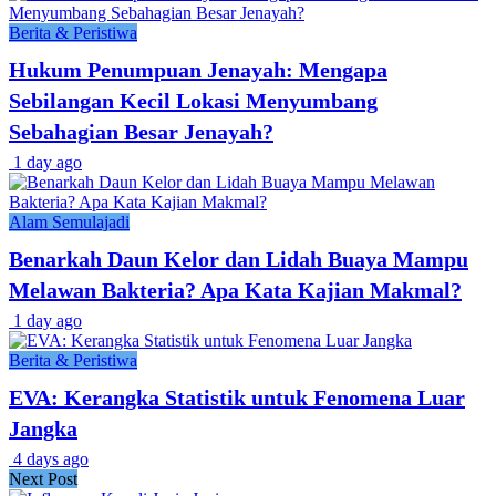
Berita & Peristiwa
Hukum Penumpuan Jenayah: Mengapa
Sebilangan Kecil Lokasi Menyumbang
Sebahagian Besar Jenayah?
1 day ago
Alam Semulajadi
Benarkah Daun Kelor dan Lidah Buaya Mampu
Melawan Bakteria? Apa Kata Kajian Makmal?
1 day ago
Berita & Peristiwa
EVA: Kerangka Statistik untuk Fenomena Luar
Jangka
4 days ago
Next Post