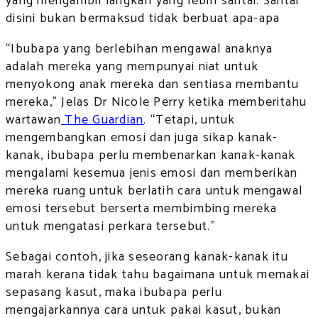
yang mengambil langkah yang lebih santai. Santai
disini bukan bermaksud tidak berbuat apa-apa
“Ibubapa yang berlebihan mengawal anaknya
adalah mereka yang mempunyai niat untuk
menyokong anak mereka dan sentiasa membantu
mereka,” Jelas Dr Nicole Perry ketika memberitahu
wartawan
The Guardian
. “Tetapi, untuk
mengembangkan emosi dan juga sikap kanak-
kanak, ibubapa perlu membenarkan kanak-kanak
mengalami kesemua jenis emosi dan memberikan
mereka ruang untuk berlatih cara untuk mengawal
emosi tersebut berserta membimbing mereka
untuk mengatasi perkara tersebut.”
Sebagai contoh, jika seseorang kanak-kanak itu
marah kerana tidak tahu bagaimana untuk memakai
sepasang kasut, maka ibubapa perlu
mengajarkannya cara untuk pakai kasut, bukan