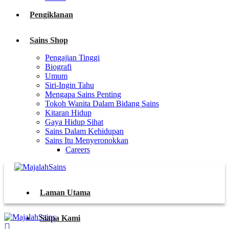
Pengiklanan
Sains Shop
Pengajian Tinggi
Biografi
Umum
Siri-Ingin Tahu
Mengapa Sains Penting
Tokoh Wanita Dalam Bidang Sains
Kitaran Hidup
Gaya Hidup Sihat
Sains Dalam Kehidupan
Sains Itu Menyeronokkan
Careers
Laman Utama
Siapa Kami