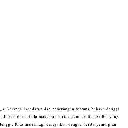
agai kempen kesedaran dan penerangan tentang bahaya denggi
 di hati dan minda masyarakat atau kempen itu sendiri yang
denggi. Kita masih lagi dikejutkan dengan berita pemergian