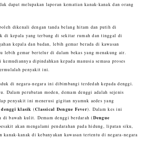
tidak dapat melupakan laporan kematian kanak-kanak dan orang
leh dikenali dengan tanda belang hitam dan putih di
di kepala yang terbang di sekitar rumah dan tinggal di
gahan kepala dan badan, lebih gemar berada di kawasan
tu lebih gemar bertelur di dalam bekas yang menakung air.
ni kemudiannya dipindahkan kepada manusia semasa proses
ermulalah penyakit ini.
uduk di negara-negara ini dibimbangi terdedah kepada denggi.
u. Dalam perubatan moden, demam denggi adalah sejenis
ap penyakit ini menerusi gigitan nyamuk aedes yang
denggi klasik
Classical Dengue Fever
u
(
). Dalam kes ini
Dengue
h di bawah kulit. Demam denggi berdarah (
esakit akan mengalami pendarahan pada hidung, lipatan siku,
 kanak-kanak di kebanyakan kawasan tertentu di negara-negara