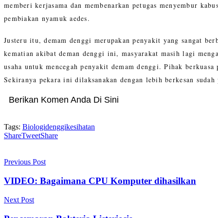
memberi kerjasama dan membenarkan petugas menyembur kabus
pembiakan nyamuk aedes.
Justeru itu, demam denggi merupakan penyakit yang sangat ber
kematian akibat deman denggi ini, masyarakat masih lagi meng
usaha untuk mencegah penyakit demam denggi. Pihak berkuasa 
Sekiranya pekara ini dilaksanakan dengan lebih berkesan sudah
Berikan Komen Anda Di Sini
Tags:
Biologi
denggi
kesihatan
Share
Tweet
Share
Previous Post
VIDEO: Bagaimana CPU Komputer dihasilkan
Next Post