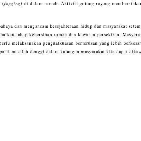
 (
fogging)
di dalam rumah. Aktiviti gotong royong membersihkan
bahaya dan mengancam kesejahteraan hidup dan masyarakat setemp
abaikan tahap kebersihan rumah dan kawasan persekiran. Masyara
perlu melaksanakan penguatkuasan berterusan yang lebih berke
 pasti masalah denggi dalam kalangan masyarakat kita dapat dika