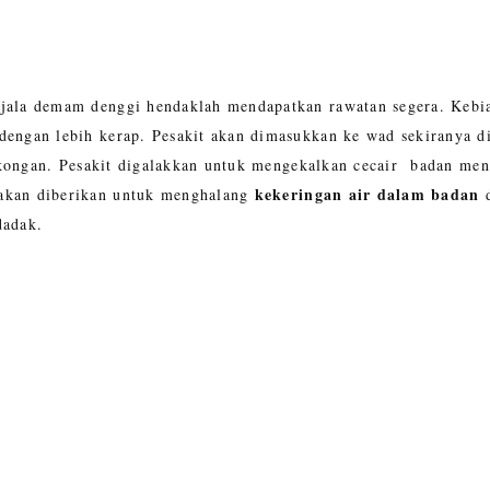
jala demam denggi hendaklah mendapatkan rawatan segera. Kebias
dengan lebih kerap. Pesakit akan dimasukkan ke wad sekiranya 
sokongan. Pesakit digalakkan untuk mengekalkan cecair badan me
kekeringan
air dalam badan
kan diberikan untuk menghalang
dadak.