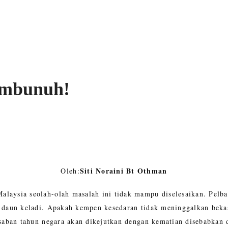
embunuh!
Siti Noraini Bt Othman
Oleh:
laysia seolah-olah masalah ini tidak mampu diselesaikan. Pelb
 daun keladi. Apakah kempen kesedaran tidak meninggalkan bekas
 saban tahun negara akan dikejutkan dengan kematian disebabkan 