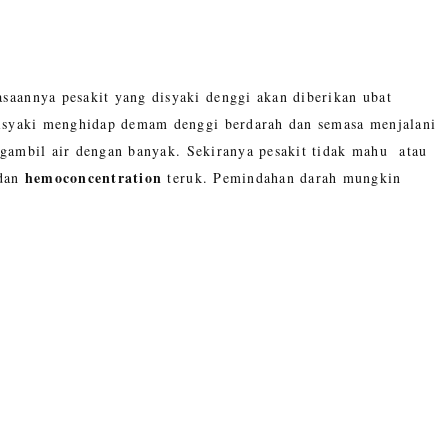
aannya pesakit yang disyaki denggi akan diberikan ubat
disyaki menghidap demam denggi berdarah dan semasa menjalani
ngambil air dengan banyak. Sekiranya pesakit tidak mahu atau
hemoconcentration
dan
teruk. Pemindahan darah mungkin