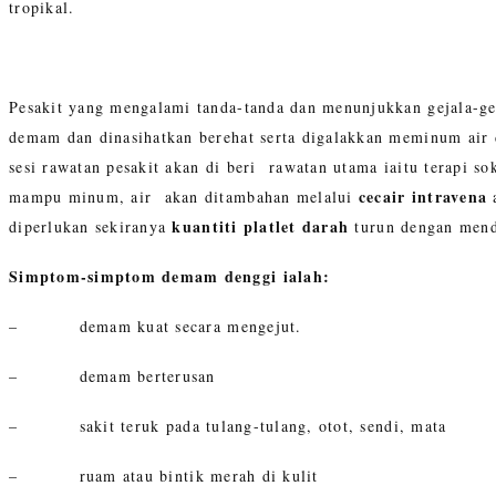
tropikal.
Pesakit yang mengalami tanda-tanda dan menunjukkan gejala-ge
demam dan dinasihatkan berehat serta digalakkan meminum air 
sesi rawatan pesakit akan di beri rawatan utama iaitu terapi 
cecair intravena
mampu minum, air akan ditambahan melalui
a
kuantiti platlet darah
diperlukan sekiranya
turun dengan men
Simptom-simptom demam denggi ialah:
– demam kuat secara mengejut.
– demam berterusan
– sakit teruk pada tulang-tulang, otot, sendi, mata
– ruam atau bintik merah di kulit