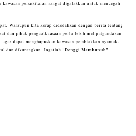
 kawasan persekitaran sangat digalakkan untuk mencegah
at. Walaupun kita kerap didedahkan dengan berita tentang
kat dan pihak penguatkuasaan perlu lebih melipatgandakan
san agar dapat menghapuskan kawasan pembiakkan nyamuk.
Denggi Membunuh”.
wal dan dikurangkan. Ingatlah “