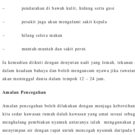
– pendarahan di bawah kulit, hidung serta gusi
– pesakit juga akan mengalami sakit kepala
– hilang selera makan
– muntah-muntah dan sakit perut.
Ia kemudian diikuti dengan denyutan nadi yang lemah, tekanan 
dalam keadaan bahaya dan boleh mengancam nyawa jika rawatan b
akan meninggal dunia dalam tempoh 12 – 24 jam.
Amalan Pencegahan
Amalan pencegahan boleh dilakukan dengan menjaga kebersihan 
kita sedar kawasan rumah dalah kawasan yang amat sesuai seba
menghalang pembiakan nyamuk antaranya ialah menggunakan pe
menyimpan air dengan rapat untuk mencegah nyamuk daripada be