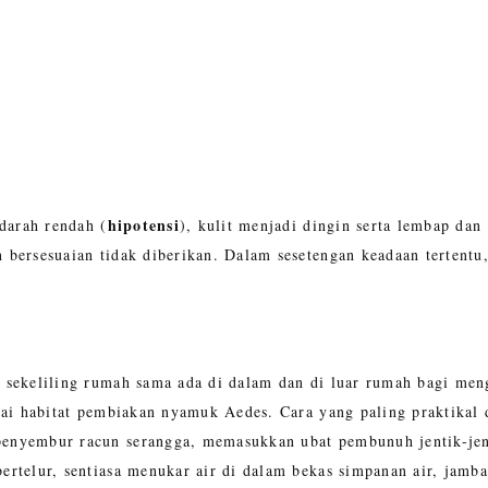
hipotensi
darah rendah (
), kulit menjadi dingin serta lembap dan
ersesuaian tidak diberikan. Dalam sesetengan keadaan tertentu,
sekeliling rumah sama ada di dalam dan di luar rumah bagi men
gai habitat pembiakan nyamuk Aedes. Cara yang paling praktika
nyembur racun serangga, memasukkan ubat pembunuh jentik-jent
rtelur, sentiasa menukar air di dalam bekas simpanan air, jamb