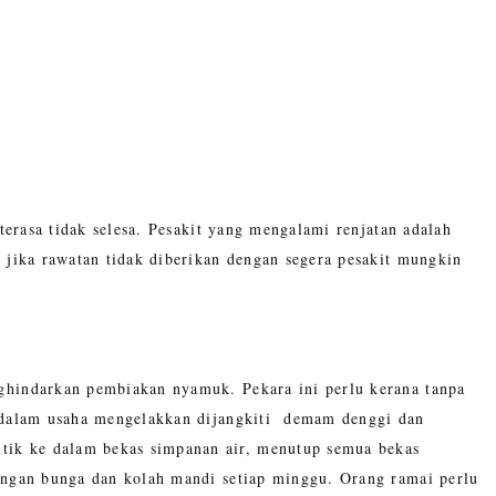
 terasa tidak selesa. Pesakit yang mengalami renjatan adalah
 jika rawatan tidak diberikan dengan segera pesakit mungkin
ghindarkan pembiakan nyamuk. Pekara ini perlu kerana tanpa
l dalam usaha mengelakkan dijangkiti demam denggi dan
ik ke dalam bekas simpanan air, menutup semua bekas
angan bunga dan kolah mandi setiap minggu. Orang ramai perlu