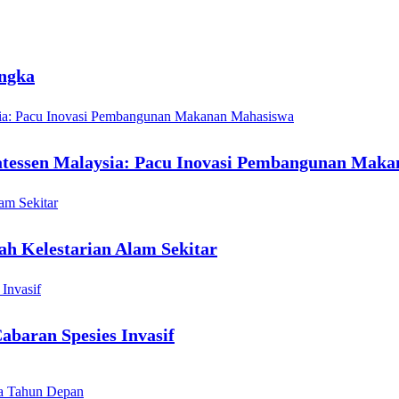
angka
atessen Malaysia: Pacu Inovasi Pembangunan Mak
rah Kelestarian Alam Sekitar
baran Spesies Invasif