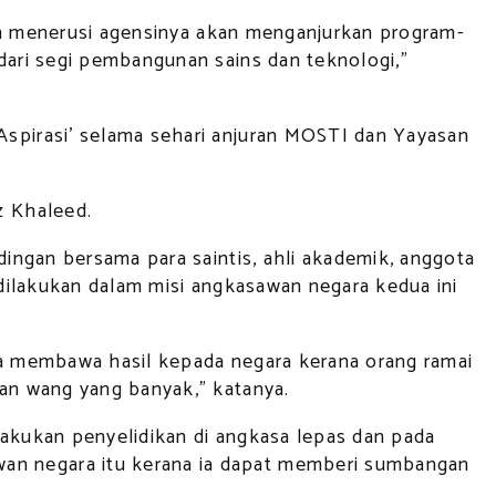
ian menerusi agensinya akan menganjurkan program-
ari segi pembangunan sains dan teknologi,"
spirasi' selama sehari anjuran MOSTI dan Yayasan
z Khaleed.
ingan bersama para saintis, ahli akademik, anggota
dilakukan dalam misi angkasawan negara kedua ini
a membawa hasil kepada negara kerana orang ramai
an wang yang banyak," katanya.
akukan penyelidikan di angkasa lepas dan pada
n negara itu kerana ia dapat memberi sumbangan