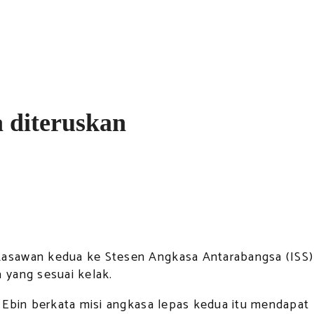
 diteruskan
sawan kedua ke Stesen Angkasa Antarabangsa (ISS) u
 yang sesuai kelak.
 Ebin berkata misi angkasa lepas kedua itu mendapat 