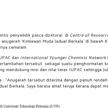
intis penyelidik pasca-doktoral di
Centre of Researc
ma anugerah ‘Kimiawan Muda Jadual Berkala’ di bawah
annya semalam
 IUPAC dan
International Younger Chemists Network
pertambahan tersebut sebagai suatu penghormatan ke 
ng mendukung misi dan nilai teras IUPAC sehingga Jul
 : “Anugerah tersebut diterima dengan penuh rendah
ual Berkala. Saya berasa amat teruja kerana dapat m
di Universiti Teknologi Petronas (UTP)