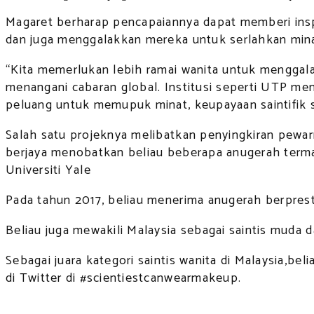
Magaret berharap pencapaiannya dapat memberi inspi
dan juga menggalakkan mereka untuk serlahkan mina
“Kita memerlukan lebih ramai wanita untuk menggalas
menangani cabaran global. Institusi seperti UTP me
peluang untuk memupuk minat, keupayaan saintifik s
Salah satu projeknya melibatkan penyingkiran pewarn
berjaya menobatkan beliau beberapa anugerah termas
Universiti Yale
Pada tahun 2017, beliau menerima anugerah berpresti
Beliau juga mewakili Malaysia sebagai saintis muda 
Sebagai juara kategori saintis wanita di Malaysia,
di Twitter di #scientiestcanwearmakeup.