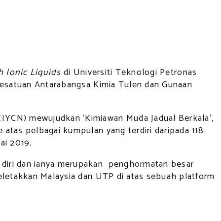
h Ionic Liquids
di Universiti Teknologi Petronas
 Kesatuan Antarabangsa Kimia Tulen dan Gunaan
(IYCN) mewujudkan ‘Kimiawan Muda Jadual Berkala’,
atas pelbagai kumpulan yang terdiri daripada 118
ai 2019.
 diri dan ianya merupakan penghormatan besar
eletakkan Malaysia dan UTP di atas sebuah platform