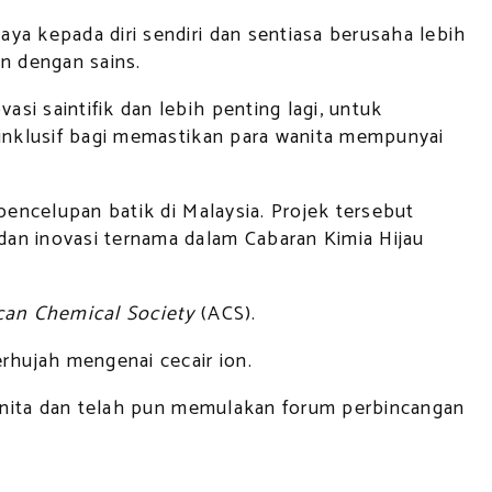
ya kepada diri sendiri dan sentiasa berusaha lebih
n dengan sains.
i saintifik dan lebih penting lagi, untuk
 inklusif bagi memastikan para wanita mempunyai
pencelupan batik di Malaysia. Projek tersebut
an inovasi ternama dalam Cabaran Kimia Hijau
an Chemical Society
(ACS).
rhujah mengenai cecair ion.
 wanita dan telah pun memulakan forum perbincangan