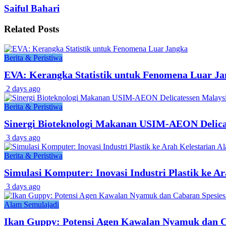
Saiful Bahari
Related
Posts
Berita & Peristiwa
EVA: Kerangka Statistik untuk Fenomena Luar J
2 days ago
Berita & Peristiwa
Sinergi Bioteknologi Makanan USIM-AEON Delic
3 days ago
Berita & Peristiwa
Simulasi Komputer: Inovasi Industri Plastik ke A
3 days ago
Alam Semulajadi
Ikan Guppy: Potensi Agen Kawalan Nyamuk dan Ca