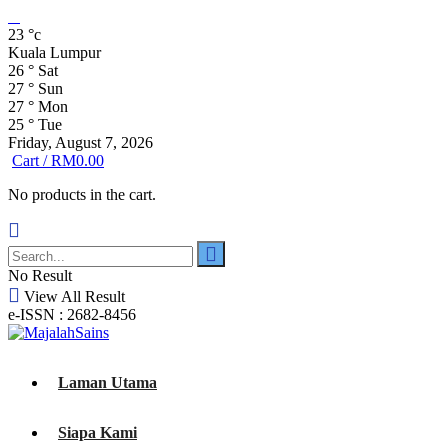
23
°c
Kuala Lumpur
26
°
Sat
27
°
Sun
27
°
Mon
25
°
Tue
Friday, August 7, 2026
Cart /
RM
0.00
No products in the cart.
No Result
View All Result
e-ISSN : 2682-8456
Laman Utama
Siapa Kami