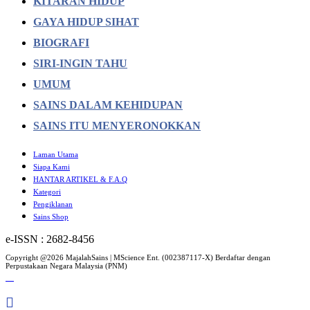
KITARAN HIDUP
GAYA HIDUP SIHAT
BIOGRAFI
SIRI-INGIN TAHU
UMUM
SAINS DALAM KEHIDUPAN
SAINS ITU MENYERONOKKAN
Laman Utama
Siapa Kami
HANTAR ARTIKEL & F.A.Q
Kategori
Pengiklanan
Sains Shop
e-ISSN : 2682-8456
Copyright @2026 MajalahSains | MScience Ent. (002387117-X) Berdaftar dengan
Perpustakaan Negara Malaysia (PNM)