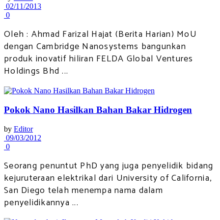
02/11/2013
0
Oleh : Ahmad Farizal Hajat (Berita Harian) MoU
dengan Cambridge Nanosystems bangunkan
produk inovatif hiliran FELDA Global Ventures
Holdings Bhd ...
Pokok Nano Hasilkan Bahan Bakar Hidrogen
by
Editor
09/03/2012
0
Seorang penuntut PhD yang juga penyelidik bidang
kejuruteraan elektrikal dari University of California,
San Diego telah menempa nama dalam
penyelidikannya ...