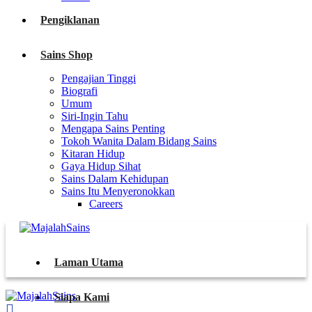
Pengiklanan
Sains Shop
Pengajian Tinggi
Biografi
Umum
Siri-Ingin Tahu
Mengapa Sains Penting
Tokoh Wanita Dalam Bidang Sains
Kitaran Hidup
Gaya Hidup Sihat
Sains Dalam Kehidupan
Sains Itu Menyeronokkan
Careers
Laman Utama
Siapa Kami