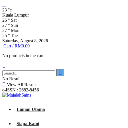
23
°c
Kuala Lumpur
26
°
Sat
27
°
Sun
27
°
Mon
25
°
Tue
Saturday, August 8, 2026
Cart /
RM
0.00
No products in the cart.
No Result
View All Result
e-ISSN : 2682-8456
Laman Utama
Siapa Kami