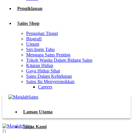
Pengiklanan
Sains Shop
Pengajian Tinggi
Biografi
Umum
Siri-Ingin Tahu
Mengapa Sains Penting
Tokoh Wanita Dalam Bidang Sains
Kitaran Hidup
Gaya Hidup Sihat
Sains Dalam Kehidupan
Sains Itu Menyeronokkan
Careers
Laman Utama
Siapa Kami