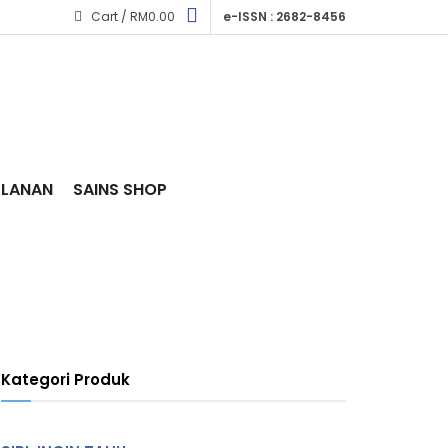
Cart /
RM
0.00
e-ISSN : 2682-8456
KLANAN
SAINS SHOP
Kategori Produk