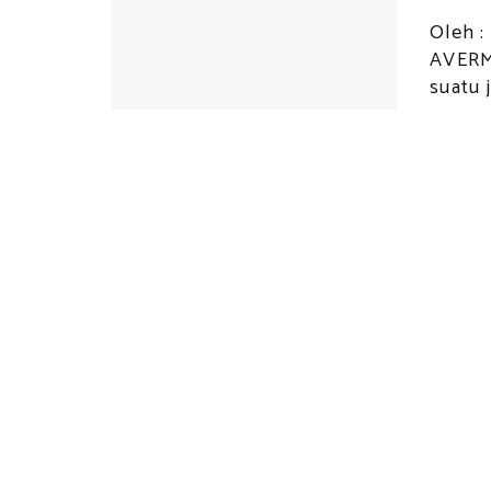
Oleh 
AVERM
suatu j