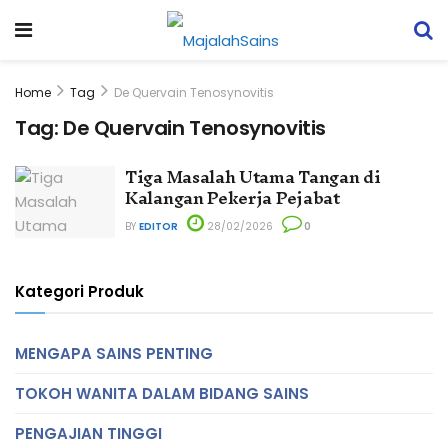
Home
Tag
De Quervain Tenosynovitis
Tag:
De Quervain Tenosynovitis
Tiga Masalah Utama Tangan di
Kalangan Pekerja Pejabat
BY
EDITOR
28/02/2026
0
Kategori Produk
MENGAPA SAINS PENTING
TOKOH WANITA DALAM BIDANG SAINS
PENGAJIAN TINGGI