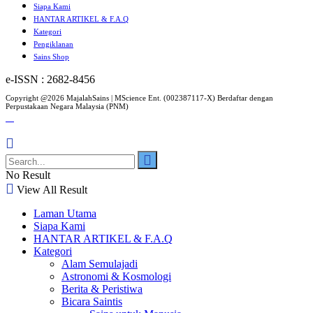
Siapa Kami
HANTAR ARTIKEL & F.A.Q
Kategori
Pengiklanan
Sains Shop
e-ISSN : 2682-8456
Copyright @2026 MajalahSains | MScience Ent. (002387117-X) Berdaftar dengan
Perpustakaan Negara Malaysia (PNM)
No Result
View All Result
Laman Utama
Siapa Kami
HANTAR ARTIKEL & F.A.Q
Kategori
Alam Semulajadi
Astronomi & Kosmologi
Berita & Peristiwa
Bicara Saintis