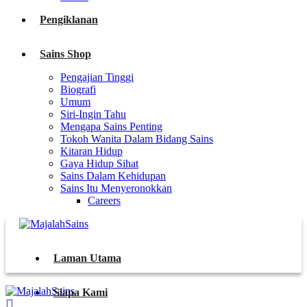
Pengiklanan
Sains Shop
Pengajian Tinggi
Biografi
Umum
Siri-Ingin Tahu
Mengapa Sains Penting
Tokoh Wanita Dalam Bidang Sains
Kitaran Hidup
Gaya Hidup Sihat
Sains Dalam Kehidupan
Sains Itu Menyeronokkan
Careers
Laman Utama
Siapa Kami