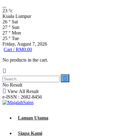
23
°c
Kuala Lumpur
26
°
Sat
27
°
Sun
27
°
Mon
25
°
Tue
Friday, August 7, 2026
Cart /
RM
0.00
No products in the cart.
No Result
View All Result
e-ISSN : 2682-8456
Laman Utama
Siapa Kami