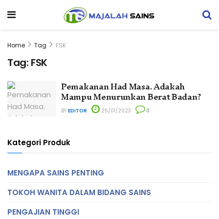
Home
Tag
FSK
Tag:
FSK
Pemakanan Had Masa. Adakah
Mampu Menurunkan Berat Badan?
BY
EDITOR
25/01/2023
0
Kategori Produk
MENGAPA SAINS PENTING
TOKOH WANITA DALAM BIDANG SAINS
PENGAJIAN TINGGI