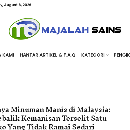
y, August 8, 2026
A KAMI
HANTAR ARTIKEL & F.A.Q
KATEGORI
PENGI
ya Minuman Manis di Malaysia:
ebalik Kemanisan Terselit Satu
ko Yang Tidak Ramai Sedari