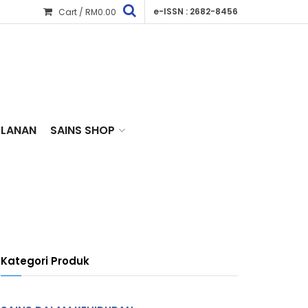
e-ISSN : 2682-8456
Cart /
RM
0.00
KLANAN
SAINS SHOP
Kategori Produk