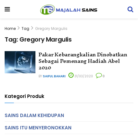
Home
Tag
Gregory Margulis
Tag:
Gregory Margulis
Pakar Kebarangkalian Dinobatkan
Sebagai Pemenang Hadiah Abel
2020
BY
SAIFUL BAHARI
31/03/2020
0
Kategori Produk
SAINS DALAM KEHIDUPAN
SAINS ITU MENYERONOKKAN