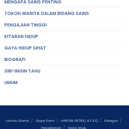
MENGAPA SAINS PENTING
TOKOH WANITA DALAM BIDANG SAINS
PENGAJIAN TINGGI
KITARAN HIDUP
GAYA HIDUP SIHAT
BIOGRAFI
SIRI-INGIN TAHU
UMUM
Laman Utama
Siapa Kami
HANTAR ARTIKEL & F.A.Q
Kategori
Pengiklanan
Sains Shop