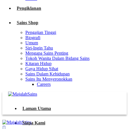
Pengiklanan
Sains Shop
Pengajian Tinggi
Biografi
Umum
Siri-Ingin Tahu
Mengapa Sains Penting
Tokoh Wanita Dalam Bidang Sains
Kitaran Hidup
Gaya Hidup Sihat
Sains Dalam Kehidupan
Sains Itu Menyeronokkan
Careers
Laman Utama
Siapa Kami