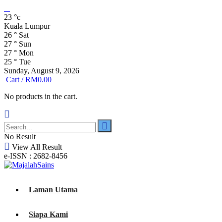
23
°c
Kuala Lumpur
26
°
Sat
27
°
Sun
27
°
Mon
25
°
Tue
Sunday, August 9, 2026
Cart /
RM
0.00
No products in the cart.
No Result
View All Result
e-ISSN : 2682-8456
Laman Utama
Siapa Kami