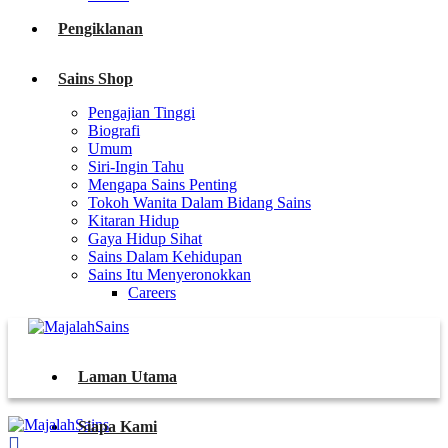
Pengiklanan
Sains Shop
Pengajian Tinggi
Biografi
Umum
Siri-Ingin Tahu
Mengapa Sains Penting
Tokoh Wanita Dalam Bidang Sains
Kitaran Hidup
Gaya Hidup Sihat
Sains Dalam Kehidupan
Sains Itu Menyeronokkan
Careers
Laman Utama
Siapa Kami