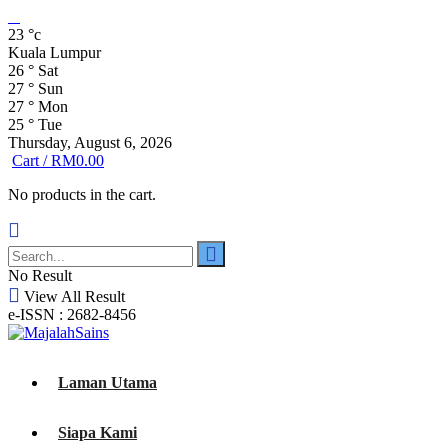
23
°c
Kuala Lumpur
26
°
Sat
27
°
Sun
27
°
Mon
25
°
Tue
Thursday, August 6, 2026
Cart /
RM
0.00
No products in the cart.
No Result
View All Result
e-ISSN : 2682-8456
Laman Utama
Siapa Kami