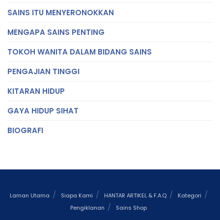
SAINS ITU MENYERONOKKAN
MENGAPA SAINS PENTING
TOKOH WANITA DALAM BIDANG SAINS
PENGAJIAN TINGGI
KITARAN HIDUP
GAYA HIDUP SIHAT
BIOGRAFI
Laman Utama
Siapa Kami
HANTAR ARTIKEL & F.A.Q
Kategori
Pengiklanan
Sains Shop