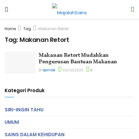
Home
Tag
Makanan Retort
Tag:
Makanan Retort
Makanan Retort Mudahkan
Pengurusan Bantuan Makanan
BY
EDITOR
02/02/2025
0
Kategori Produk
SIRI-INGIN TAHU
UMUM
SAINS DALAM KEHIDUPAN