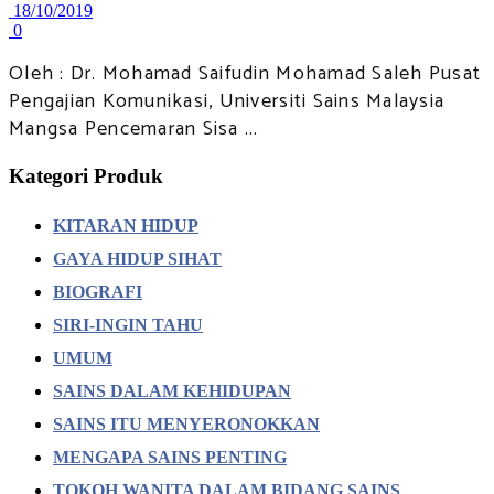
18/10/2019
0
Oleh : Dr. Mohamad Saifudin Mohamad Saleh Pusat
Pengajian Komunikasi, Universiti Sains Malaysia
Mangsa Pencemaran Sisa ...
Kategori Produk
KITARAN HIDUP
GAYA HIDUP SIHAT
BIOGRAFI
SIRI-INGIN TAHU
UMUM
SAINS DALAM KEHIDUPAN
SAINS ITU MENYERONOKKAN
MENGAPA SAINS PENTING
TOKOH WANITA DALAM BIDANG SAINS