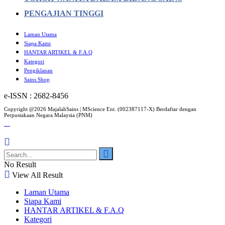
PENGAJIAN TINGGI
Laman Utama
Siapa Kami
HANTAR ARTIKEL & F.A.Q
Kategori
Pengiklanan
Sains Shop
e-ISSN : 2682-8456
Copyright @2026 MajalahSains | MScience Ent. (002387117-X) Berdaftar dengan
Perpustakaan Negara Malaysia (PNM)
No Result
View All Result
Laman Utama
Siapa Kami
HANTAR ARTIKEL & F.A.Q
Kategori