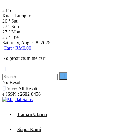
23
°c
Kuala Lumpur
26
°
Sat
27
°
Sun
27
°
Mon
25
°
Tue
Saturday, August 8, 2026
Cart /
RM
0.00
No products in the cart.
No Result
View All Result
e-ISSN : 2682-8456
Laman Utama
Siapa Kami