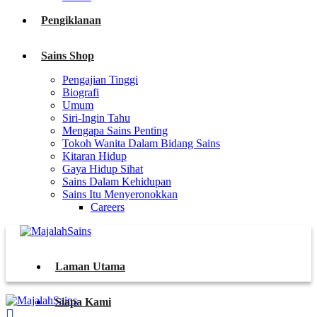
Pengiklanan
Sains Shop
Pengajian Tinggi
Biografi
Umum
Siri-Ingin Tahu
Mengapa Sains Penting
Tokoh Wanita Dalam Bidang Sains
Kitaran Hidup
Gaya Hidup Sihat
Sains Dalam Kehidupan
Sains Itu Menyeronokkan
Careers
Laman Utama
Siapa Kami