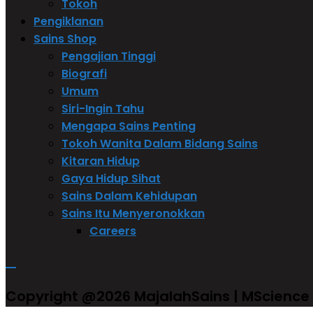
Tokoh
Pengiklanan
Sains Shop
Pengajian Tinggi
Biografi
Umum
Siri-Ingin Tahu
Mengapa Sains Penting
Tokoh Wanita Dalam Bidang Sains
Kitaran Hidup
Gaya Hidup Sihat
Sains Dalam Kehidupan
Sains Itu Menyeronokkan
Careers
Copyright @2026 MajalahSains | MScience