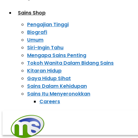
Sains Shop
Pengajian Tinggi
Biografi
Umum
Siri-Ingin Tahu
Mengapa Sains Penting
Tokoh Wanita Dalam Bidang Sains
Kitaran Hidup
Gaya Hidup Sihat
Sains Dalam Kehidupan
Sains Itu Menyeronokkan
Careers