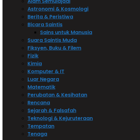
Alam Semulajadi
Astronomi & Kosmologi
Berita & Peristiwa
Bicara Saintis
Sains untuk Manusia
Suara Saintis Muda
Fiksyen, Buku & Filem
Fizik
Kimia
Komputer & IT
Luar Negara
Matematik
Perubatan & Kesihatan
Rencana
Sejarah & Falsafah
Teknologi & Kejuruteraan
Tempatan
Tenaga