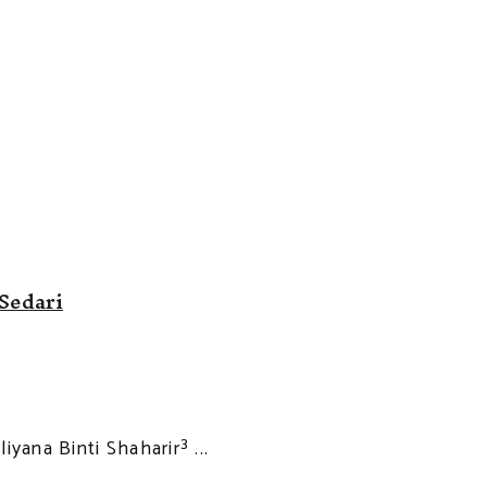
 Sedari
yana Binti Shaharir³ ...