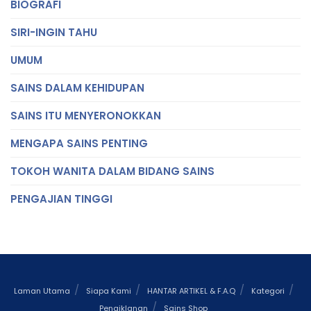
BIOGRAFI
SIRI-INGIN TAHU
UMUM
SAINS DALAM KEHIDUPAN
SAINS ITU MENYERONOKKAN
MENGAPA SAINS PENTING
TOKOH WANITA DALAM BIDANG SAINS
PENGAJIAN TINGGI
Laman Utama
Siapa Kami
HANTAR ARTIKEL & F.A.Q
Kategori
Pengiklanan
Sains Shop