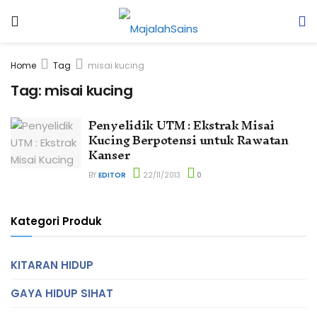
Home
Tag
misai kucing
Tag:
misai kucing
Penyelidik UTM : Ekstrak Misai
Kucing Berpotensi untuk Rawatan
Kanser
BY
EDITOR
22/11/2013
0
Kategori Produk
KITARAN HIDUP
GAYA HIDUP SIHAT