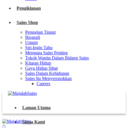
Pengiklanan
Sains Shop
Pengajian Tinggi
Biografi
Umum
Siri-Ingin Tahu
Mengapa Sains Penting
Tokoh Wanita Dalam Bidang Sains
Kitaran Hidup
Gaya Hidup Sihat
Sains Dalam Kehidupan
Sains Itu Menyeronokkan
Careers
Laman Utama
Siapa Kami