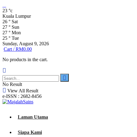
23
°c
Kuala Lumpur
26
°
Sat
27
°
Sun
27
°
Mon
25
°
Tue
Sunday, August 9, 2026
Cart /
RM
0.00
No products in the cart.
No Result
View All Result
e-ISSN : 2682-8456
Laman Utama
Siapa Kami