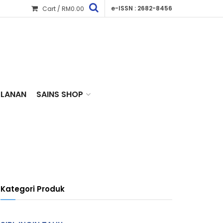
e-ISSN : 2682-8456
Cart /
RM
0.00
KLANAN
SAINS SHOP
Kategori Produk