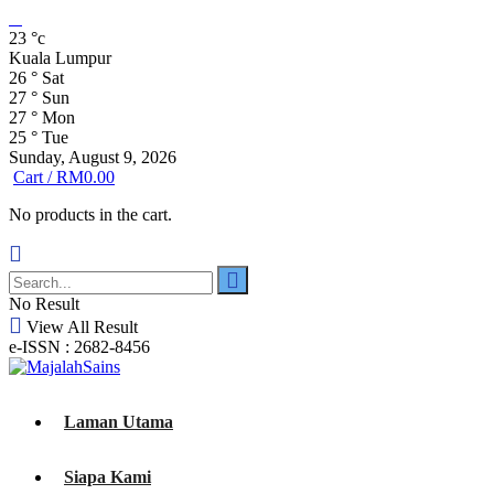
23
°c
Kuala Lumpur
26
°
Sat
27
°
Sun
27
°
Mon
25
°
Tue
Sunday, August 9, 2026
Cart /
RM
0.00
No products in the cart.
No Result
View All Result
e-ISSN : 2682-8456
Laman Utama
Siapa Kami