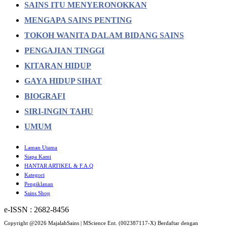
SAINS ITU MENYERONOKKAN
MENGAPA SAINS PENTING
TOKOH WANITA DALAM BIDANG SAINS
PENGAJIAN TINGGI
KITARAN HIDUP
GAYA HIDUP SIHAT
BIOGRAFI
SIRI-INGIN TAHU
UMUM
Laman Utama
Siapa Kami
HANTAR ARTIKEL & F.A.Q
Kategori
Pengiklanan
Sains Shop
e-ISSN : 2682-8456
Copyright @2026 MajalahSains | MScience Ent. (002387117-X) Berdaftar dengan