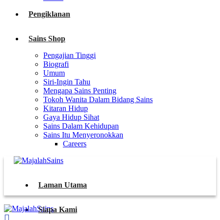
Pengiklanan
Sains Shop
Pengajian Tinggi
Biografi
Umum
Siri-Ingin Tahu
Mengapa Sains Penting
Tokoh Wanita Dalam Bidang Sains
Kitaran Hidup
Gaya Hidup Sihat
Sains Dalam Kehidupan
Sains Itu Menyeronokkan
Careers
Laman Utama
Siapa Kami