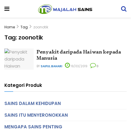
Home
Tag
zoonotik
Tag:
zoonotik
Penyakit daripada Haiwan kepada
Manusia
BY
SAIFUL BAHARI
19/03/2019
0
Kategori Produk
SAINS DALAM KEHIDUPAN
SAINS ITU MENYERONOKKAN
MENGAPA SAINS PENTING