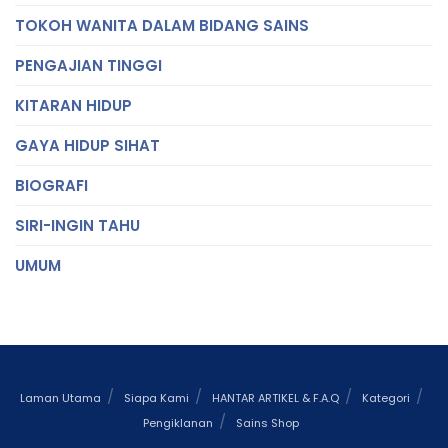
TOKOH WANITA DALAM BIDANG SAINS
PENGAJIAN TINGGI
KITARAN HIDUP
GAYA HIDUP SIHAT
BIOGRAFI
SIRI-INGIN TAHU
UMUM
Laman Utama
Siapa Kami
HANTAR ARTIKEL & F.A.Q
Kategori
Pengiklanan
Sains Shop