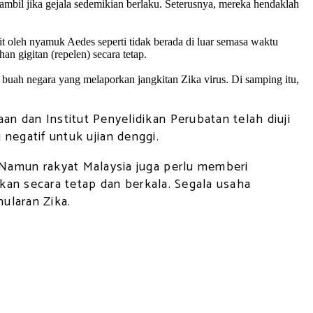
mbil jika gejala sedemikian berlaku. Seterusnya, mereka hendaklah
t oleh nyamuk Aedes seperti tidak berada di luar semasa waktu
 gigitan (repelen) secara tetap.
buah negara yang melaporkan jangkitan Zika virus. Di samping itu,
dan Institut Penyelidikan Perubatan telah diuji
 negatif untuk ujian denggi.
Namun rakyat Malaysia juga perlu memberi
kan secara tetap dan berkala. Segala usaha
ularan Zika.