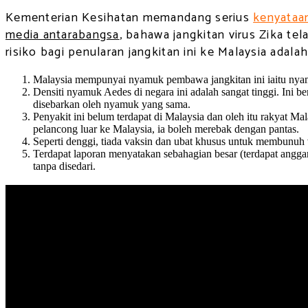
Kementerian Kesihatan memandang serius
kenyataa
media antarabangsa
, bahawa jangkitan virus Zika t
risiko bagi penularan jangkitan ini ke Malaysia adala
Malaysia mempunyai nyamuk pembawa jangkitan ini iaitu nya
Densiti nyamuk Aedes di negara ini adalah sangat tinggi. Ini 
disebarkan oleh nyamuk yang sama.
Penyakit ini belum terdapat di Malaysia dan oleh itu rakyat Ma
pelancong luar ke Malaysia, ia boleh merebak dengan pantas.
Seperti denggi, tiada vaksin dan ubat khusus untuk membunuh vi
Terdapat laporan menyatakan sebahagian besar (terdapat angg
tanpa disedari.