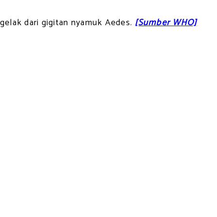
engelak dari gigitan nyamuk Aedes.
[Sumber WHO]