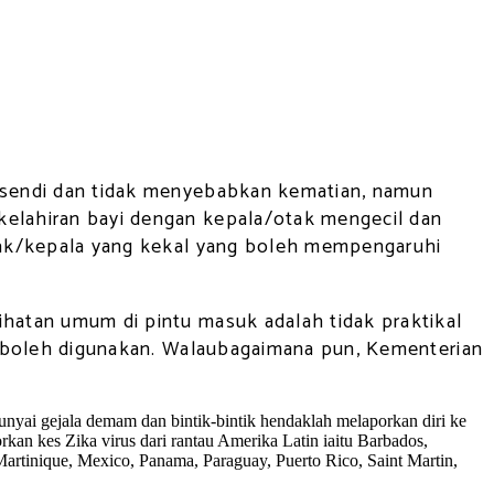
it sendi dan tidak menyebabkan kematian, namun
u kelahiran bayi dengan kepala/otak mengecil dan
ak/kepala yang kekal yang boleh mempengaruhi
ihatan umum di pintu masuk adalah tidak praktikal
 boleh digunakan. Walaubagaimana pun, Kementerian
yai gejala demam dan bintik-bintik hendaklah melaporkan diri ke
kan kes Zika virus dari rantau Amerika Latin iaitu Barbados,
artinique, Mexico, Panama, Paraguay, Puerto Rico, Saint Martin,