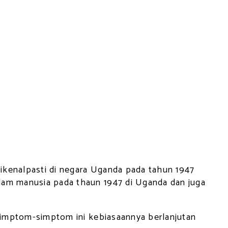
dikenalpasti di negara Uganda pada tahun 1947
alam manusia pada thaun 1947 di Uganda dan juga
 Simptom-simptom ini kebiasaannya berlanjutan