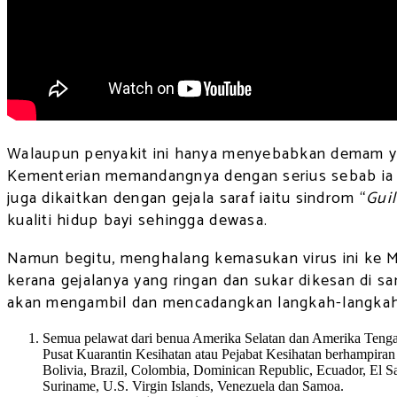
Walaupun penyakit ini hanya menyebabkan demam yang
Kementerian memandangnya dengan serius sebab ia t
juga dikaitkan dengan gejala saraf iaitu sindrom “
Guil
kualiti hidup bayi sehingga dewasa.
Namun begitu, menghalang kemasukan virus ini ke Ma
kerana gejalanya yang ringan dan sukar dikesan di sa
akan mengambil dan mencadangkan langkah-langkah 
Semua pelawat dari benua Amerika Selatan dan Amerika Tengah
Pusat Kuarantin Kesihatan atau Pejabat Kesihatan berhampiran 
Bolivia, Brazil, Colombia, Dominican Republic, Ecuador, El 
Suriname, U.S. Virgin Islands, Venezuela dan Samoa.