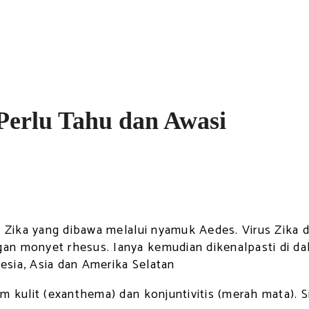
Perlu Tahu dan Awasi
s Zika yang dibawa melalui nyamuk Aedes. Virus Zika 
gan monyet rhesus. Ianya kemudian dikenalpasti di d
nesia, Asia dan Amerika Selatan
am kulit (exanthema) dan konjuntivitis (merah mata).