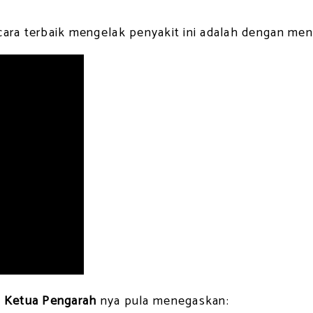
an cara terbaik mengelak penyakit ini adalah dengan m
r
Ketua Pengarah
nya pula menegaskan: