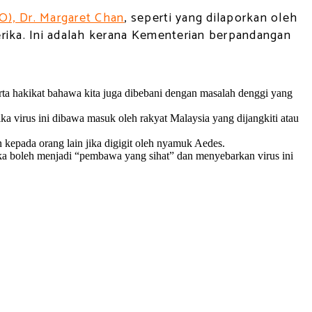
), Dr. Margaret Chan
, seperti yang dilaporkan oleh
erika. Ini adalah kerana Kementerian berpandangan
erta hakikat bahawa kita juga dibebani dengan masalah denggi yang
ika virus ini dibawa masuk oleh rakyat Malaysia yang dijangkiti atau
n kepada orang lain jika digigit oleh nyamuk Aedes.
eka boleh menjadi “pembawa yang sihat” dan menyebarkan virus ini