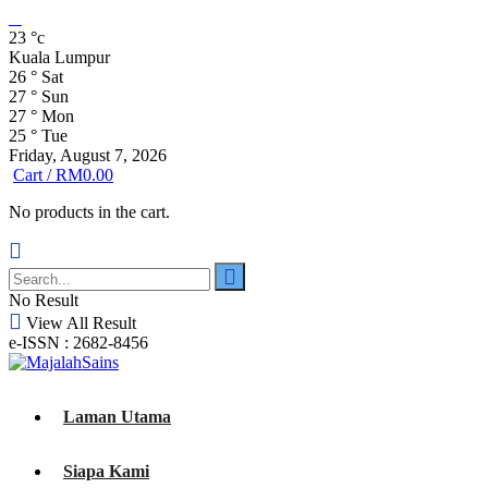
23
°c
Kuala Lumpur
26
°
Sat
27
°
Sun
27
°
Mon
25
°
Tue
Friday, August 7, 2026
Cart /
RM
0.00
No products in the cart.
No Result
View All Result
e-ISSN : 2682-8456
Laman Utama
Siapa Kami