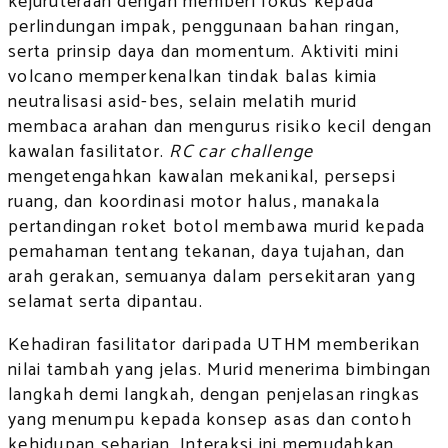
kejuruteraan dengan memberi fokus kepada
perlindungan impak, penggunaan bahan ringan,
serta prinsip daya dan momentum. Aktiviti mini
volcano memperkenalkan tindak balas kimia
neutralisasi asid-bes, selain melatih murid
membaca arahan dan mengurus risiko kecil dengan
kawalan fasilitator.
RC car challenge
mengetengahkan kawalan mekanikal, persepsi
ruang, dan koordinasi motor halus, manakala
pertandingan roket botol membawa murid kepada
pemahaman tentang tekanan, daya tujahan, dan
arah gerakan, semuanya dalam persekitaran yang
selamat serta dipantau.
Kehadiran fasilitator daripada UTHM memberikan
nilai tambah yang jelas. Murid menerima bimbingan
langkah demi langkah, dengan penjelasan ringkas
yang menumpu kepada konsep asas dan contoh
kehidupan seharian. Interaksi ini memudahkan