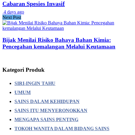
Cabaran Spesies Invasif
4 days ago
Next Post
Bijak Menilai Risiko Bahaya Bahan Kimia:
Pencegahan kemalangan Melalui Keutamaan
Kategori Produk
SIRI-INGIN TAHU
UMUM
SAINS DALAM KEHIDUPAN
SAINS ITU MENYERONOKKAN
MENGAPA SAINS PENTING
TOKOH WANITA DALAM BIDANG SAINS