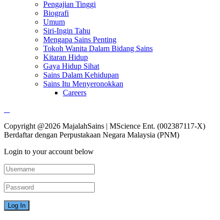
Pengajian Tinggi
Biografi
Umum
Siri-Ingin Tahu
Mengapa Sains Penting
Tokoh Wanita Dalam Bidang Sains
Kitaran Hidup
Gaya Hidup Sihat
Sains Dalam Kehidupan
Sains Itu Menyeronokkan
Careers
Copyright @2026 MajalahSains | MScience Ent. (002387117-X)
Berdaftar dengan Perpustakaan Negara Malaysia (PNM)
Login to your account below