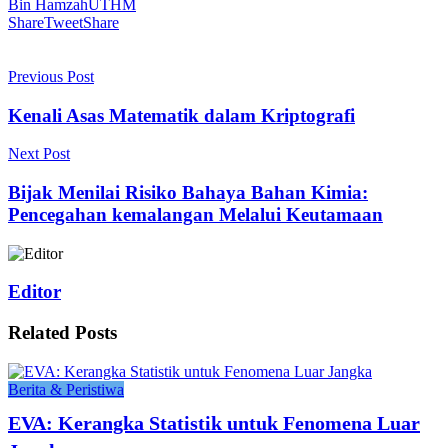
Bin Hamzah
UTHM
Share
Tweet
Share
Previous Post
Kenali Asas Matematik dalam Kriptografi
Next Post
Bijak Menilai Risiko Bahaya Bahan Kimia:
Pencegahan kemalangan Melalui Keutamaan
Editor
Related
Posts
Berita & Peristiwa
EVA: Kerangka Statistik untuk Fenomena Luar