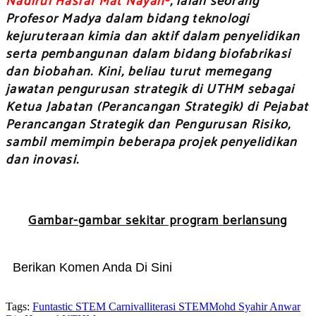
Nadirul Hasraf Mat Nayan³
, ialah seorang
Profesor Madya dalam bidang teknologi
kejuruteraan kimia dan aktif dalam penyelidikan
serta pembangunan dalam bidang biofabrikasi
dan biobahan. Kini, beliau turut memegang
jawatan pengurusan strategik di UTHM sebagai
Ketua Jabatan (Perancangan Strategik) di Pejabat
Perancangan Strategik dan Pengurusan Risiko,
sambil memimpin beberapa projek penyelidikan
dan inovasi.
Gambar-gambar sekitar program berlansung
Berikan Komen Anda Di Sini
Tags:
Funtastic STEM Carnival
literasi STEM
Mohd Syahir Anwar