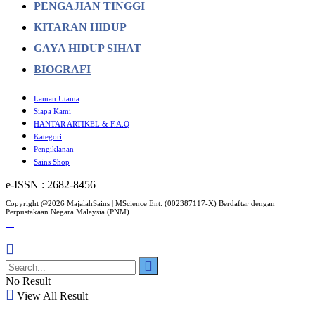
PENGAJIAN TINGGI
KITARAN HIDUP
GAYA HIDUP SIHAT
BIOGRAFI
Laman Utama
Siapa Kami
HANTAR ARTIKEL & F.A.Q
Kategori
Pengiklanan
Sains Shop
e-ISSN : 2682-8456
Copyright @2026 MajalahSains | MScience Ent. (002387117-X) Berdaftar dengan
Perpustakaan Negara Malaysia (PNM)
No Result
View All Result