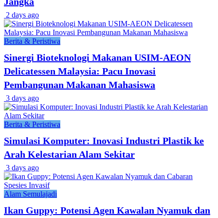
Jangka
2 days ago
Berita & Peristiwa
Sinergi Bioteknologi Makanan USIM-AEON
Delicatessen Malaysia: Pacu Inovasi
Pembangunan Makanan Mahasiswa
3 days ago
Berita & Peristiwa
Simulasi Komputer: Inovasi Industri Plastik ke
Arah Kelestarian Alam Sekitar
3 days ago
Alam Semulajadi
Ikan Guppy: Potensi Agen Kawalan Nyamuk dan