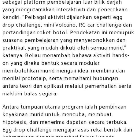
sebagai platform pembelajaran luar bilik darjah
yang mengutamakan interaktiviti dan penerokaan
kendiri. “Pelbagai aktiviti dijalankan seperti egg
drop challenge, mini volcano, RC car challenge dan
pertandingan roket botol. Pendekatan ini memupuk
suasana pembelajaran yang menyeronokkan dan
praktikal, yang mudah diikuti oleh semua murid,”
katanya. Beliau menambah bahawa aktiviti hands-
on yang direka bentuk secara modular
membolehkan murid menguji idea, membina dan
menilai prototaip, serta memahami hubungan
antara teori dan aplikasi melalui pemerhatian serta
maklum balas segera.
Antara tumpuan utama program ialah pembinaan
keyakinan murid untuk mencuba, membuat
hipotesis, dan menerima dapatan secara terbuka.
Egg drop challenge mengajar asas reka bentuk dan