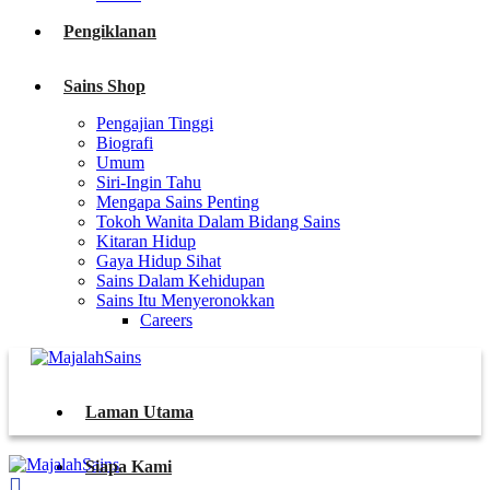
Pengiklanan
Sains Shop
Pengajian Tinggi
Biografi
Umum
Siri-Ingin Tahu
Mengapa Sains Penting
Tokoh Wanita Dalam Bidang Sains
Kitaran Hidup
Gaya Hidup Sihat
Sains Dalam Kehidupan
Sains Itu Menyeronokkan
Careers
Laman Utama
Siapa Kami