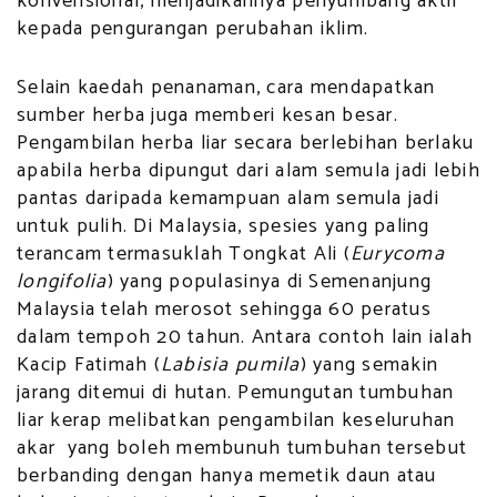
konvensional, menjadikannya penyumbang aktif
kepada pengurangan perubahan iklim.
Selain kaedah penanaman, cara mendapatkan
sumber herba juga memberi kesan besar.
Pengambilan herba liar secara berlebihan berlaku
apabila herba dipungut dari alam semula jadi lebih
pantas daripada kemampuan alam semula jadi
untuk pulih. Di Malaysia, spesies yang paling
terancam termasuklah Tongkat Ali (
Eurycoma
longifolia
) yang populasinya di Semenanjung
Malaysia telah merosot sehingga 60 peratus
dalam tempoh 20 tahun. Antara contoh lain ialah
Kacip Fatimah (
Labisia pumila
) yang semakin
jarang ditemui di hutan. Pemungutan tumbuhan
liar kerap melibatkan pengambilan keseluruhan
akar yang boleh membunuh tumbuhan tersebut
berbanding dengan hanya memetik daun atau