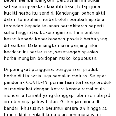
Lebih membimbangkan, perubahan ini bukan
sahaja menjejaskan kuantiti hasil, tetapi juga
kualiti herba itu sendiri. Kandungan bahan aktif
dalam tumbuhan herba boleh berubah apabila
terdedah kepada tekanan persekitaran seperti
suhu tinggi atau kekurangan air. Ini memberi
kesan kepada keberkesanan produk herba yang
dihasilkan. Dalam jangka masa panjang, jika
keadaan ini berterusan, sesetengah spesies
herba mungkin berdepan risiko kepupusan.
Di peringkat pengguna, penggunaan produk
herba di Malaysia juga semakin meluas. Selepas
pandemik COVID-19, permintaan terhadap produk
ini meningkat dengan ketara kerana ramai mula
mencari alternatif yang dianggap lebih semula jadi
untuk menjaga kesihatan. Golongan muda di
bandar, khususnya berumur antara 25 hingga 40
tahun, kini menjadi kumpulan pengguna yang