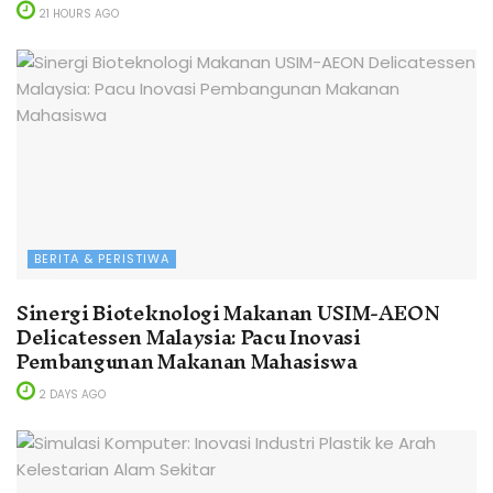
21 HOURS AGO
BERITA & PERISTIWA
Sinergi Bioteknologi Makanan USIM-AEON
Delicatessen Malaysia: Pacu Inovasi
Pembangunan Makanan Mahasiswa
2 DAYS AGO