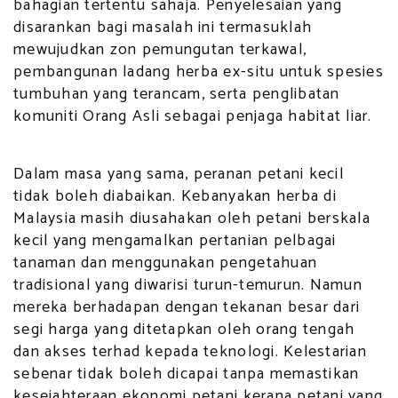
bahagian tertentu sahaja. Penyelesaian yang
disarankan bagi masalah ini termasuklah
mewujudkan zon pemungutan terkawal,
pembangunan ladang herba ex-situ untuk spesies
tumbuhan yang terancam, serta penglibatan
komuniti Orang Asli sebagai penjaga habitat liar.
Dalam masa yang sama, peranan petani kecil
tidak boleh diabaikan. Kebanyakan herba di
Malaysia masih diusahakan oleh petani berskala
kecil yang mengamalkan pertanian pelbagai
tanaman dan menggunakan pengetahuan
tradisional yang diwarisi turun-temurun. Namun
mereka berhadapan dengan tekanan besar dari
segi harga yang ditetapkan oleh orang tengah
dan akses terhad kepada teknologi. Kelestarian
sebenar tidak boleh dicapai tanpa memastikan
kesejahteraan ekonomi petani kerana petani yang