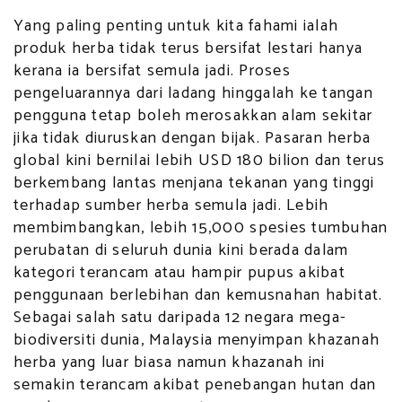
Yang paling penting untuk kita fahami ialah
produk herba tidak terus bersifat lestari hanya
kerana ia bersifat semula jadi. Proses
pengeluarannya dari ladang hinggalah ke tangan
pengguna tetap boleh merosakkan alam sekitar
jika tidak diuruskan dengan bijak. Pasaran herba
global kini bernilai lebih USD 180 bilion dan terus
berkembang lantas menjana tekanan yang tinggi
terhadap sumber herba semula jadi. Lebih
membimbangkan, lebih 15,000 spesies tumbuhan
perubatan di seluruh dunia kini berada dalam
kategori terancam atau hampir pupus akibat
penggunaan berlebihan dan kemusnahan habitat.
Sebagai salah satu daripada 12 negara mega-
biodiversiti dunia, Malaysia menyimpan khazanah
herba yang luar biasa namun khazanah ini
semakin terancam akibat penebangan hutan dan