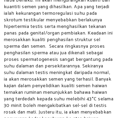
haba berlaku. Ini akan mengurangkan kualiti dan
kuantiti semen yang dihasilkan. Apa yang terjadi
ialah kekurangan termoregulasi suhu pada
skrotum testikular menyebabkan berlakunya
hipertermia testis serta menghasilkan tekanan
panas pada genital/organ pembiakan. Keadaan ini
merosakkan kualiti penghasilan struktur sel
sperma dan semen. Secara ringkasnya proses
penghasilan sperma atau jua dikenali sebagai
proses spermatogenesis sangat bergantung pada
suhu dalaman dan persekitarannya. Sekiranya
suhu dalaman testis meningkat daripada normal,
ia akan merosakkan semen yang terhasil. Banyak
kajian dalam penyelidikan kualiti semen haiwan
ternakan ruminan menunjukkan bahawa haiwan
yang terdedah kepada suhu melebihi 43°C selama
30 minit boleh mengakibatkan sel-sel di testis
rosak dan mati. Justeru itu, ia akan menyebabkan