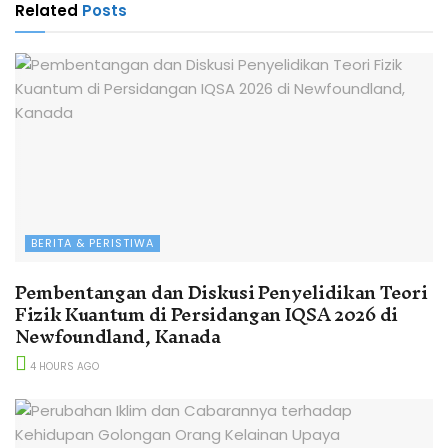
Related
Posts
BERITA & PERISTIWA
Pembentangan dan Diskusi Penyelidikan Teori
Fizik Kuantum di Persidangan IQSA 2026 di
Newfoundland, Kanada
4 HOURS AGO