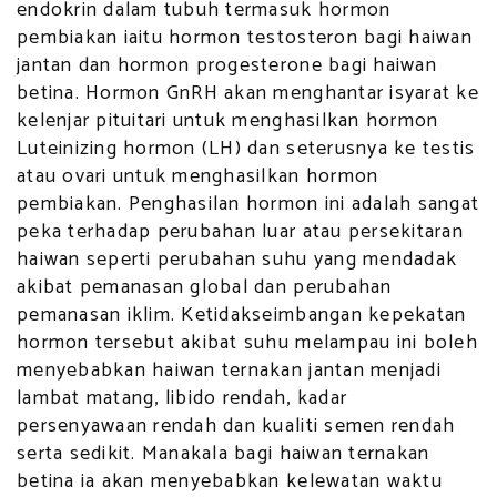
endokrin dalam tubuh termasuk hormon
pembiakan iaitu hormon testosteron bagi haiwan
jantan dan hormon progesterone bagi haiwan
betina. Hormon GnRH akan menghantar isyarat ke
kelenjar pituitari untuk menghasilkan hormon
Luteinizing hormon (LH) dan seterusnya ke testis
atau ovari untuk menghasilkan hormon
pembiakan. Penghasilan hormon ini adalah sangat
peka terhadap perubahan luar atau persekitaran
haiwan seperti perubahan suhu yang mendadak
akibat pemanasan global dan perubahan
pemanasan iklim. Ketidakseimbangan kepekatan
hormon tersebut akibat suhu melampau ini boleh
menyebabkan haiwan ternakan jantan menjadi
lambat matang, libido rendah, kadar
persenyawaan rendah dan kualiti semen rendah
serta sedikit. Manakala bagi haiwan ternakan
betina ia akan menyebabkan kelewatan waktu