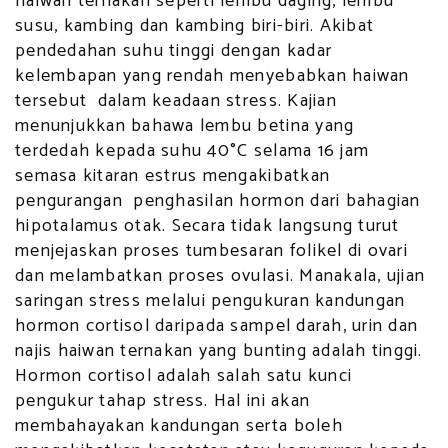
haiwan ternakan seperti lembu daging, lembu
susu, kambing dan kambing biri-biri. Akibat
pendedahan suhu tinggi dengan kadar
kelembapan yang rendah menyebabkan haiwan
tersebut dalam keadaan stress. Kajian
menunjukkan bahawa lembu betina yang
terdedah kepada suhu 40°C selama 16 jam
semasa kitaran estrus mengakibatkan
pengurangan penghasilan hormon dari bahagian
hipotalamus otak. Secara tidak langsung turut
menjejaskan proses tumbesaran folikel di ovari
dan melambatkan proses ovulasi. Manakala, ujian
saringan stress melalui pengukuran kandungan
hormon cortisol daripada sampel darah, urin dan
najis haiwan ternakan yang bunting adalah tinggi.
Hormon cortisol adalah salah satu kunci
pengukur tahap stress. Hal ini akan
membahayakan kandungan serta boleh