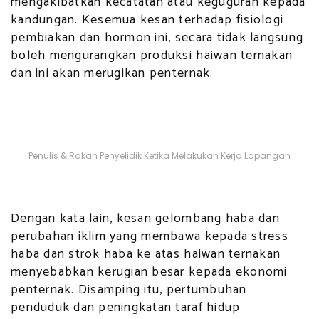
mengakibatkan kecatatan atau keguguran kepada
kandungan. Kesemua kesan terhadap fisiologi
pembiakan dan hormon ini, secara tidak langsung
boleh mengurangkan produksi haiwan ternakan
dan ini akan merugikan penternak.
Penulis & Rakan Penyelidik Ketika Melakukan Kerja Lapangan
Dengan kata lain, kesan gelombang haba dan
perubahan iklim yang membawa kepada stress
haba dan strok haba ke atas haiwan ternakan
menyebabkan kerugian besar kepada ekonomi
penternak. Disamping itu, pertumbuhan
penduduk dan peningkatan taraf hidup