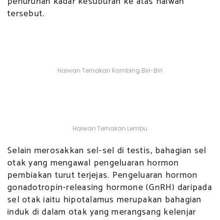
penurunan kadar kesuburan ke atas haiwan
tersebut.
Haiwan Ternakan Kambing Biri-Biri
Haiwan Ternakan Lembu
Selain merosakkan sel-sel di testis, bahagian sel
otak yang mengawal pengeluaran hormon
pembiakan turut terjejas. Pengeluaran hormon
gonadotropin-releasing hormone (GnRH) daripada
sel otak iaitu hipotalamus merupakan bahagian
induk di dalam otak yang merangsang kelenjar