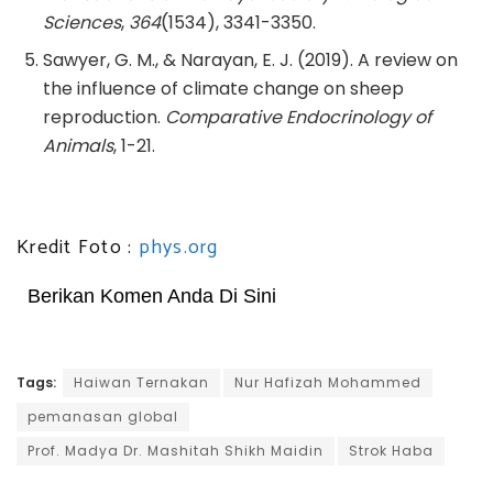
Sciences
,
364
(1534), 3341-3350.
Sawyer, G. M., & Narayan, E. J. (2019). A review on
the influence of climate change on sheep
reproduction.
Comparative Endocrinology of
Animals
, 1-21.
Kredit Foto :
phys.org
Berikan Komen Anda Di Sini
Tags:
Haiwan Ternakan
Nur Hafizah Mohammed
pemanasan global
Prof. Madya Dr. Mashitah Shikh Maidin
Strok Haba