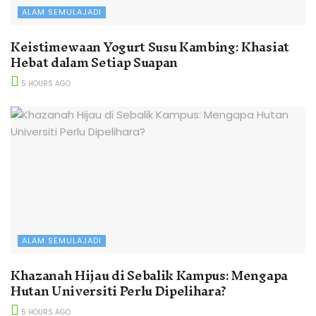
ALAM SEMULAJADI
Keistimewaan Yogurt Susu Kambing: Khasiat
Hebat dalam Setiap Suapan
5 HOURS AGO
ALAM SEMULAJADI
Khazanah Hijau di Sebalik Kampus: Mengapa
Hutan Universiti Perlu Dipelihara?
5 HOURS AGO