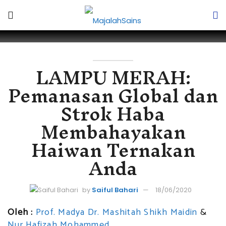
LAMPU MERAH:
Pemanasan Global dan
Strok Haba
Membahayakan
Haiwan Ternakan
Anda
by
Saiful Bahari
18/06/2020
Oleh :
Prof. Madya Dr. Mashitah Shikh Maidin
&
Nur Hafizah Mohammed