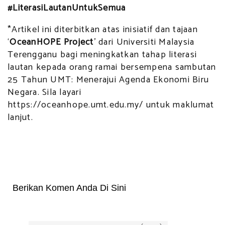
#LiterasiLautanUntukSemua
*Artikel ini diterbitkan atas inisiatif dan tajaan
‘
OceanHOPE Project
’ dari Universiti Malaysia
Terengganu bagi meningkatkan tahap literasi
lautan kepada orang ramai bersempena sambutan
25 Tahun UMT: Menerajui Agenda Ekonomi Biru
Negara. Sila layari
https://oceanhope.umt.edu.my/ untuk maklumat
lanjut.
Berikan Komen Anda Di Sini