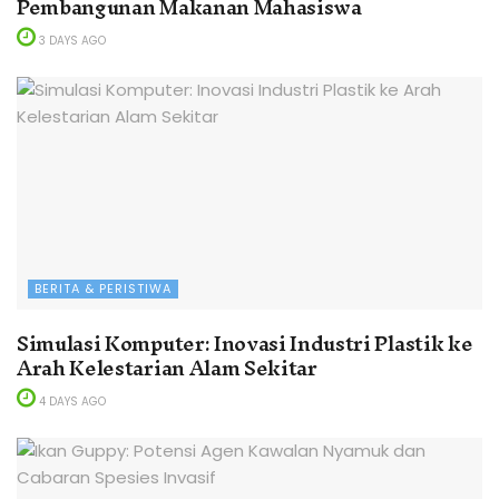
Pembangunan Makanan Mahasiswa
3 DAYS AGO
BERITA & PERISTIWA
Simulasi Komputer: Inovasi Industri Plastik ke
Arah Kelestarian Alam Sekitar
4 DAYS AGO