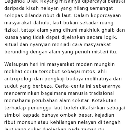
Legenda Ulek Mayang misalnya dipercayai berasal
daripada kisah nelayan yang hilang semangat
selepas dilanda ribut di laut. Dalam kepercayaan
masyarakat dahulu, laut bukan sekadar ruang
fizikal, tetapi alam yang dihuni makhluk ghaib dan
kuasa yang tidak dapat dijelaskan secara logik.
Ritual dan nyanyian menjadi cara masyarakat
berunding dengan alam yang penuh misteri itu.
Walaupun hari ini masyarakat moden mungkin
melihat cerita tersebut sebagai mitos, ahli
antropologi dan pengkaji budaya melihatnya dari
sudut yang berbeza. Cerita-cerita ini sebenarnya
mencerminkan bagaimana manusia tradisional
memahami perubahan alam sekitar. Ketakutan
terhadap penunggu laut boleh ditafsirkan sebagai
simbol kepada bahaya ombak besar, kejadian
ribut monsun atau kehilangan nelayan di tengah
laut yang sukar dijelaskan pada zaman itu.