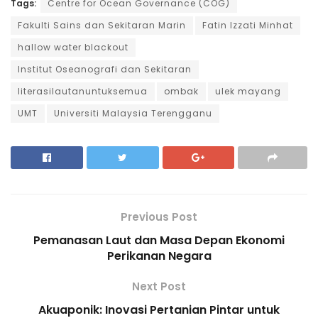
Tags:
Centre for Ocean Governance (COG)
Fakulti Sains dan Sekitaran Marin
Fatin Izzati Minhat
hallow water blackout
Institut Oseanografi dan Sekitaran
literasilautanuntuksemua
ombak
ulek mayang
UMT
Universiti Malaysia Terengganu
Previous Post
Pemanasan Laut dan Masa Depan Ekonomi
Perikanan Negara
Next Post
Akuaponik: Inovasi Pertanian Pintar untuk