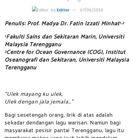
by
Editor
07/06/2026
Penulis: Prof. Madya Dr. Fatin Izzati Minhat
1,2
Fakulti Sains dan Sekitaran Marin, Universiti
1
Malaysia Terengganu
Centre for Ocean Governance (COG), Institut
2
Oseanografi dan Sekitaran, Universiti Malaysia
Terengganu
“Ulek mayang ku ulek,
Ulek dengan jala jemala…”
Bagi sesetengah orang, lirik di atas adalah
sekadar dendangan lagu warisan. Namun bagi
masyarakat pesisir pantai Terengganu, lagu itu