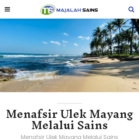
Menafsir Ulek Mayang
Melalui Sains
Menafsir Ulek Mayang Melalui Sains