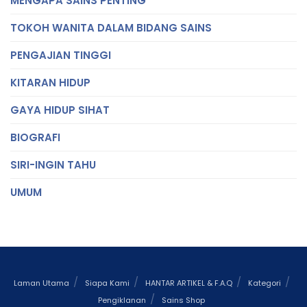
MENGAPA SAINS PENTING
TOKOH WANITA DALAM BIDANG SAINS
PENGAJIAN TINGGI
KITARAN HIDUP
GAYA HIDUP SIHAT
BIOGRAFI
SIRI-INGIN TAHU
UMUM
Laman Utama
Siapa Kami
HANTAR ARTIKEL & F.A.Q
Kategori
Pengiklanan
Sains Shop