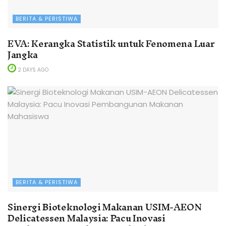
BERITA & PERISTIWA
EVA: Kerangka Statistik untuk Fenomena Luar
Jangka
2 DAYS AGO
BERITA & PERISTIWA
Sinergi Bioteknologi Makanan USIM-AEON
Delicatessen Malaysia: Pacu Inovasi