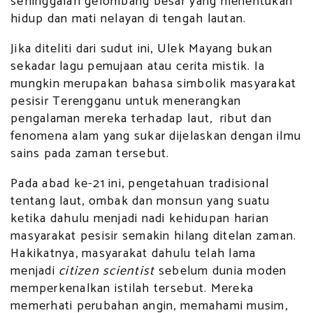
sehinggalah gelombang besar yang menentukan
hidup dan mati nelayan di tengah lautan.
Jika diteliti dari sudut ini, Ulek Mayang bukan
sekadar lagu pemujaan atau cerita mistik. Ia
mungkin merupakan bahasa simbolik masyarakat
pesisir Terengganu untuk menerangkan
pengalaman mereka terhadap laut, ribut dan
fenomena alam yang sukar dijelaskan dengan ilmu
sains pada zaman tersebut.
Pada abad ke-21 ini, pengetahuan tradisional
tentang laut, ombak dan monsun yang suatu
ketika dahulu menjadi nadi kehidupan harian
masyarakat pesisir semakin hilang ditelan zaman.
Hakikatnya, masyarakat dahulu telah lama
menjadi
citizen scientist
sebelum dunia moden
memperkenalkan istilah tersebut. Mereka
memerhati perubahan angin, memahami musim,