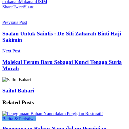
makanan
Makanan
USIM
Share
Tweet
Share
Previous Post
Soalan Untuk Saintis : Dr. Siti Zaharah Binti Haji
Sakimin
Next Post
Molekul Ferum Baru Sebagai Kunci Tenaga Suria
Murah
Saiful Bahari
Related
Posts
Berita & Peristiwa
Penggunaan Bahan Nano dalam Pergigian