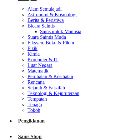
Alam Semulajadi
Astronomi & Kosmologi
Berita & Peristiwa
Bicara Saintis
Sains untuk Manusia
Suara Saintis Muda
Fiksyen, Buku & Filem
Fizik
Kimia
Komputer & IT
Luar Negara
Matematik
Perubatan & Kesihatan
Rencana
Sejarah & Falsafah
Teknologi & Kejuruteraan
Tempatan
Tenaga
Tokoh
Pengiklanan
Sains Shop