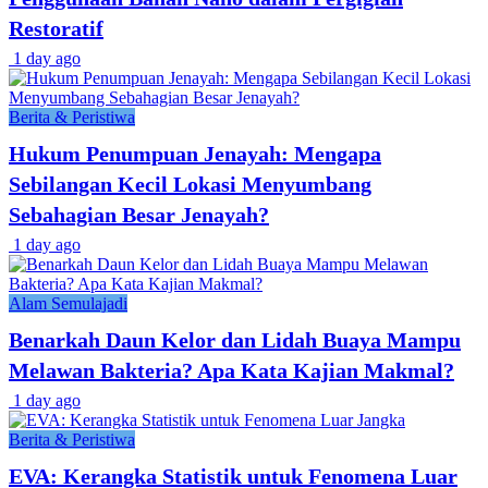
Restoratif
1 day ago
Berita & Peristiwa
Hukum Penumpuan Jenayah: Mengapa
Sebilangan Kecil Lokasi Menyumbang
Sebahagian Besar Jenayah?
1 day ago
Alam Semulajadi
Benarkah Daun Kelor dan Lidah Buaya Mampu
Melawan Bakteria? Apa Kata Kajian Makmal?
1 day ago
Berita & Peristiwa
EVA: Kerangka Statistik untuk Fenomena Luar