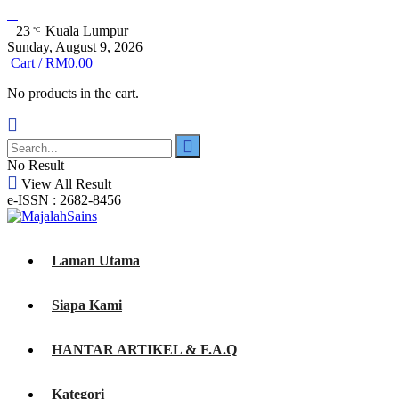
23
Kuala Lumpur
°C
Sunday, August 9, 2026
Cart /
RM
0.00
No products in the cart.
No Result
View All Result
e-ISSN : 2682-8456
Laman Utama
Siapa Kami
HANTAR ARTIKEL & F.A.Q
Kategori