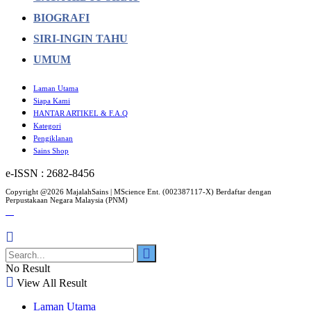
BIOGRAFI
SIRI-INGIN TAHU
UMUM
Laman Utama
Siapa Kami
HANTAR ARTIKEL & F.A.Q
Kategori
Pengiklanan
Sains Shop
e-ISSN : 2682-8456
Copyright @2026 MajalahSains | MScience Ent. (002387117-X) Berdaftar dengan
Perpustakaan Negara Malaysia (PNM)
No Result
View All Result
Laman Utama