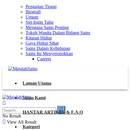
Pengajian Tinggi
Biografi
Umum
Siri-Ingin Tahu
Mengapa Sains Penting
Tokoh Wanita Dalam Bidang Sains
Kitaran Hidup
Gaya Hidup Sihat
Sains Dalam Kehidupan
Sains Itu Menyeronokkan
Careers
Laman Utama
Siapa Kami
HANTAR ARTIKEL & F.A.Q
No Result
View All Result
Kategori