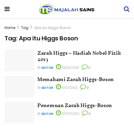
Home
Tag
Apa itu Higgs Boson
Tag:
Apa itu Higgs Boson
Zarah Higgs – Hadiah Nobel Fizik
2013
BY
EDITOR
06/12/2013
0
Memahami Zarah Higgs-Boson
BY
EDITOR
11/07/2012
0
Penemuan Zarah Higgs-Boson
BY
EDITOR
07/07/2012
0