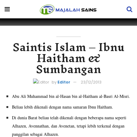
Saintis Islam – Ibnu
Haitham &
Sumbangan
by
Editor
23/12/2013
Abu Ali Muhammad bin al-Hasan bin al-Haitham al-Basri Al-Misri.
Beliau lebih dikenali dengan nama samaran Ibnu Haitham.
Di dunia Barat beliau telah dikenali dengan beberapa nama seperti
Alhazen, Avennathan, dan Avenetan, tetapi lebih terkenal dengan
panggilan sebagai Alhazen.