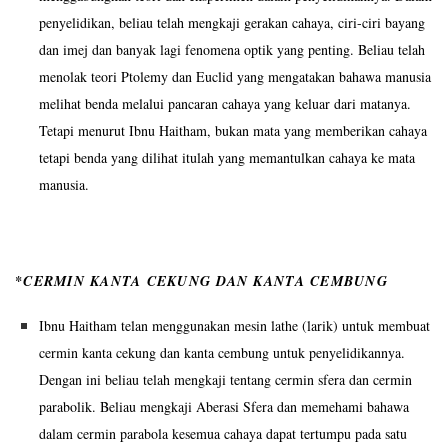
penyelidikan, beliau telah mengkaji gerakan cahaya, ciri-ciri bayang
dan imej dan banyak lagi fenomena optik yang penting. Beliau telah
menolak teori Ptolemy dan Euclid yang mengatakan bahawa manusia
melihat benda melalui pancaran cahaya yang keluar dari matanya.
Tetapi menurut Ibnu Haitham, bukan mata yang memberikan cahaya
tetapi benda yang dilihat itulah yang memantulkan cahaya ke mata
manusia.
*CERMIN KANTA CEKUNG DAN KANTA CEMBUNG
Ibnu Haitham telan menggunakan mesin lathe (larik) untuk membuat
cermin kanta cekung dan kanta cembung untuk penyelidikannya.
Dengan ini beliau telah mengkaji tentang cermin sfera dan cermin
parabolik. Beliau mengkaji Aberasi Sfera dan memehami bahawa
dalam cermin parabola kesemua cahaya dapat tertumpu pada satu