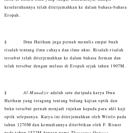
keseluruhannya telah diterjemahkan ke dalam bahasa-bahasa
Eropah.
§ Ibnu Haitham juga pernah menulis empat buah
risalah tentang ilmu cahaya dan ilmu ukur. Risalah-risalah
tersebut telah diterjemahkan ke dalam bahasa Jerman dan
telah tersebar dengan meluas di Eropah sejak tahun 1907M.
§
Al-Munadzir
adalah satu daripada karya Ibnu
Haitham yang teragung tentang bidang kajian optik dan
buku tersebut pernah menjadi rujukan kepada para ahli kaji
optik selepasnya. Karya ini diterjemahkan oleh Witelo pada
tahun 1270M dan kemudiannya diterbitkan oleh F. Risner
pada tahun 1572M dengan nama
Thesaurus Opticae.