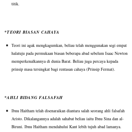
titik.
*TEORI BIASAN CAHAYA
Teori ini agak mengkagumkan, beliau telah menggunakan segi empat
halatuju pada permukaan biasan beberapa abad sebelum Isaac Newton
memperkenalkannya di dunia Barat. Beliau juga percaya kepada
prinsip masa tersingkat bagi rentasan cahaya (Prinsip Fermat).
*AHLI BIDANG FALSAFAH
Ibnu Haitham telah disenaraikan diantara salah seorang ahli falsafah
Aristo. Dikalangannya adalah sahabat beliau iaitu Ibnu Sina dan al-
Biruni. Ibnu Haitham mendahului Kant lebih tujuh abad lamanya.