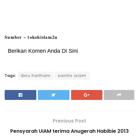
Sumber –
tokohislam2u
Berikan Komen Anda Di Sini
Tags:
ibnu haitham
saintis islam
Previous Post
Pensyarah UIAM terima Anugerah Habibie 2013