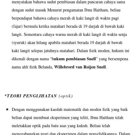
menyatakan bahawa sudut pembiasan dalam pancaran cahaya sama
dengan sudut masuk Menurut pengamatan Ibnu Haitham, beliau
berpendapat bahawa cahaya merah di kaki langit di waktu pagi
(fajar) bermula ketika matahari berada di 19 darjah di bawah kaki
langit. Sementara cahaya warna merah di kaki langit di waktu senja
(syuruk) akan hilang apabila matahari berada 19 darjah di bawah
kaki langit selepas jatuhnya matahari. Dalam fizik moden, hukum ini
ukum pembiasan Snell
dikenali dengan nama “h
” yang bersempena
Willebrord van Roijen Snell
nama ahli fizik Belanda,
.
*TEORI PENGLIHATAN
(optik)
Dengan menggunakan kaedah matematik dan moden fizik yang baik
beliau dapat membuat eksperimen yang teliti, Ibnu Haitham telah
meletakkan optik pada batu asas yang kukuh. Beliau telah
menggabungkan teori dan eksperimen dalam penyelidikannya. Dalam