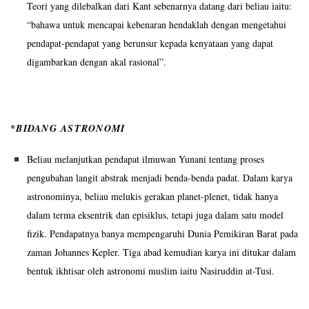
Teori yang dilebalkan dari Kant sebenarnya datang dari beliau iaitu:
“bahawa untuk mencapai kebenaran hendaklah dengan mengetahui
pendapat-pendapat yang berunsur kepada kenyataan yang dapat
digambarkan dengan akal rasional”.
*BIDANG ASTRONOMI
Beliau melanjutkan pendapat ilmuwan Yunani tentang proses
pengubahan langit abstrak menjadi benda-benda padat. Dalam karya
astronominya, beliau melukis gerakan planet-plenet, tidak hanya
dalam terma eksentrik dan episiklus, tetapi juga dalam satu model
fizik. Pendapatnya banya mempengaruhi Dunia Pemikiran Barat pada
zaman Johannes Kepler. Tiga abad kemudian karya ini ditukar dalam
bentuk ikhtisar oleh astronomi muslim iaitu Nasiruddin at-Tusi.