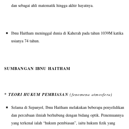
dan sebagai ahli matematik hingga akhir hayatnya.
Ibnu Haitham meninggal dunia di Kaherah pada tahun 1039M katika
usianya 74 tahun.
SUMBANGAN IBNU HAITHAM
* TEORI HUKUM PEMBIASAN
(fenomena atmosfera)
Selama di Sepanyol, Ibnu Haitham melakukan beberapa penyelidikan
dan percubaan ilmiah berhubung dengan bidang optik. Penemuannya
yang terkenal ialah “hukum pembiasan”, iaitu hukum fizik yang