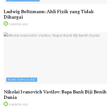
Ludwig Boltzmann: Ahli Fizik yang Tidak
Dihargai
3 MONTHS AGO
ALAM SEMULAJADI
Nikolai Ivanovich Vavilov: Bapa Bank Biji Benih
Dunia
9 MONTHS AGO