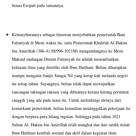
benua Eropah pada zamannya.
Kemasyhurannya sebagai ilmuwan menyebabkan pemerintah Bani
Fatimiyah di Mesir waktu itu, iaitu Pemerintah Khalifah Al-Hakim
bin Amirillah (386-411H/996-1021M) mengundangnya ke Mesir.
Maksud undangan Dinasti Fatimiyah itu adalah memanfaatkan
keluasan ilmu yang dimiliki oleh Ibnu Haitham. Beliau diharapkan
mampu mengatur banjir Sungai Nil yang kerap kali melanda negeri
itu setiap tahun. Sayangnya, beliau tidak dapat mewujudkan
rancangan takungan raksasa yang dibuatnya kerana kurang peralatan
canggih yang ada pada masa itu. Untuk melindungi dirinya dari
kemurkaan pemerintah, beliau kemudian meninggalkan pekerjaan itu
dengan berpura-pura hilang ingatan. Sehingga pada tahun 1021
Sultan Al- Hakim bin Amirillah telah mangkat dan dari tarikh itulah
Ibnu Haitham kembali normal dan aktif dalam kegiatan ilmu.