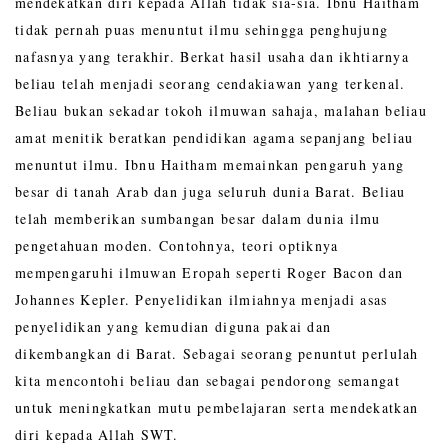
mendekatkan diri kepada Allah tidak sia-sia. Ibnu Haitham
tidak pernah puas menuntut ilmu sehingga penghujung
nafasnya yang terakhir. Berkat hasil usaha dan ikhtiarnya
beliau telah menjadi seorang cendakiawan yang terkenal.
Beliau bukan sekadar tokoh ilmuwan sahaja, malahan beliau
amat menitik beratkan pendidikan agama sepanjang beliau
menuntut ilmu. Ibnu Haitham memainkan pengaruh yang
besar di tanah Arab dan juga seluruh dunia Barat. Beliau
telah memberikan sumbangan besar dalam dunia ilmu
pengetahuan moden. Contohnya, teori optiknya
mempengaruhi ilmuwan Eropah seperti Roger Bacon dan
Johannes Kepler. Penyelidikan ilmiahnya menjadi asas
penyelidikan yang kemudian diguna pakai dan
dikembangkan di Barat. Sebagai seorang penuntut perlulah
kita mencontohi beliau dan sebagai pendorong semangat
untuk meningkatkan mutu pembelajaran serta mendekatkan
diri kepada Allah SWT.