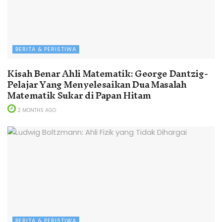
BERITA & PERISTIWA
Kisah Benar Ahli Matematik: George Dantzig-
Pelajar Yang Menyelesaikan Dua Masalah
Matematik Sukar di Papan Hitam
2 MONTHS AGO
BERITA & PERISTIWA