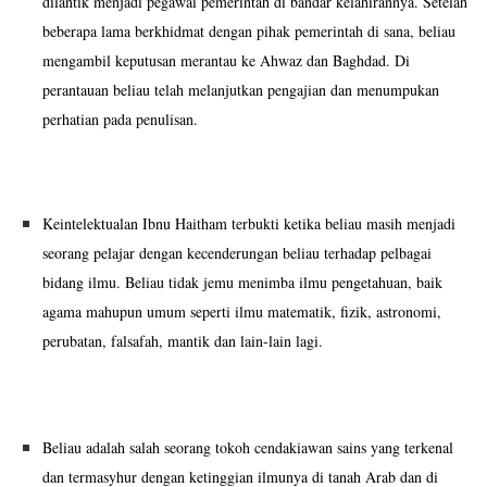
dilantik menjadi pegawai pemerintah di bandar kelahirannya. Setelah
beberapa lama berkhidmat dengan pihak pemerintah di sana, beliau
mengambil keputusan merantau ke Ahwaz dan Baghdad. Di
perantauan beliau telah melanjutkan pengajian dan menumpukan
perhatian pada penulisan.
Keintelektualan Ibnu Haitham terbukti ketika beliau masih menjadi
seorang pelajar dengan kecenderungan beliau terhadap pelbagai
bidang ilmu. Beliau tidak jemu menimba ilmu pengetahuan, baik
agama mahupun umum seperti ilmu matematik, fizik, astronomi,
perubatan, falsafah, mantik dan lain-lain lagi.
Beliau adalah salah seorang tokoh cendakiawan sains yang terkenal
dan termasyhur dengan ketinggian ilmunya di tanah Arab dan di