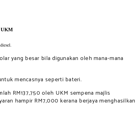
,
UKM
diesel.
 solar yang besar bila digunakan oleh mana-mana
untuk mencasnya seperti bateri.
rjumlah RM137,750 oleh UKM sempena majlis
ayaran hampir RM7,000 kerana berjaya menghasilkan