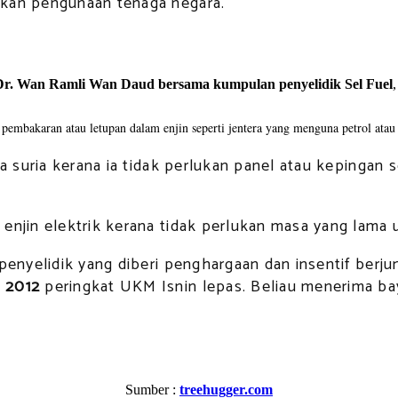
tkan pengunaan tenaga negara.
Dr. Wan Ramli Wan Daud bersama kumpulan penyelidik Sel Fuel
embakaran atau letupan dalam enjin seperti jentera yang menguna petrol atau 
ga suria kerana ia tidak perlukan panel atau kepingan
enjin elektrik kerana tidak perlukan masa yang lama 
n penyelidik yang diberi penghargaan dan insentif be
l 2012
peringkat UKM Isnin lepas. Beliau menerima b
Sumber :
treehugger.com