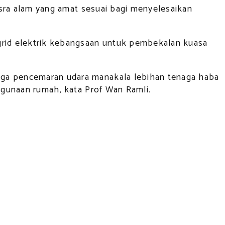
mesra alam yang amat sesuai bagi menyelesaikan
 grid elektrik kebangsaan untuk pembekalan kuasa
uga pencemaran udara manakala lebihan tenaga haba
kegunaan rumah, kata Prof Wan Ramli.