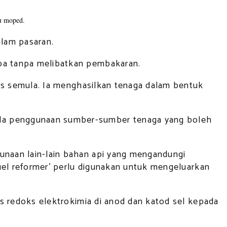
au moped.
lam pasaran.
aba tanpa melibatkan pembakaran.
icas semula. Ia menghasilkan tenaga dalam bentuk
ada penggunaan sumber-sumber tenaga yang boleh
gunaan lain-lain bahan api yang mengandungi
fuel reformer' perlu digunakan untuk mengeluarkan
las redoks elektrokimia di anod dan katod sel kepada