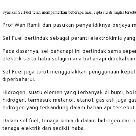
Syarikat SelFuel telah mempamerkan beberapa hasil cipta itu di majlis terse
Prof Wan Ramli dan pasukan penyelidiknya berjaya 
Sel Fuel bertindak sebagai peranti elektrokimia y
Pada dasarnya, sel bahanapi ini bertindak sama sepe
elektrik serta haba selagi mana bahanapi dibekalkan
Sel Fuel juga turut menggalakkan penggunaan kepe
diperbaharui.
Hidrogen, suatu elemen yang terbanyak di bumi, bol
hidrogen, termasuk metanol, etanol, gas asli juga ga
hidrogen yang terkandung dalam bahan api tersebut
Dalam sel fuel, tenaga kimia di dalam hidrogen dan o
tenaga elektrik dan sedikit haba.