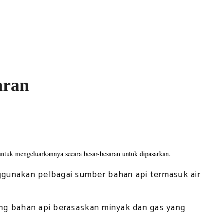
aran
untuk mengeluarkannya secara besar-besaran untuk dipasarkan.
gunakan pelbagai sumber bahan api termasuk air
ing bahan api berasaskan minyak dan gas yang