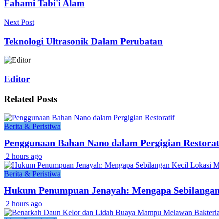
Fahami Tabi'i Alam
Next Post
Teknologi Ultrasonik Dalam Perubatan
Editor
Related
Posts
Berita & Peristiwa
Penggunaan Bahan Nano dalam Pergigian Restorat
2 hours ago
Berita & Peristiwa
Hukum Penumpuan Jenayah: Mengapa Sebilangan 
2 hours ago