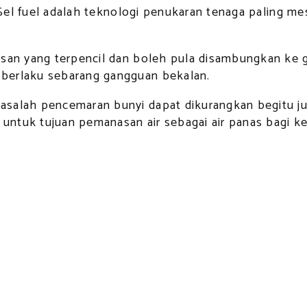
a. Sel fuel adalah teknologi penukaran tenaga paling 
asan yang terpencil dan boleh pula disambungkan ke
 berlaku sebarang gangguan bekalan.
asalah pencemaran bunyi dapat dikurangkan begitu j
n untuk tujuan pemanasan air sebagai air panas bagi 