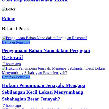
Editor
Related
Posts
Berita & Peristiwa
Penggunaan Bahan Nano dalam Pergigian
Restoratif
7 hours ago
Berita & Peristiwa
Hukum Penumpuan Jenayah: Mengapa
Sebilangan Kecil Lokasi Menyumbang
Sebahagian Besar Jenayah?
7 hours ago