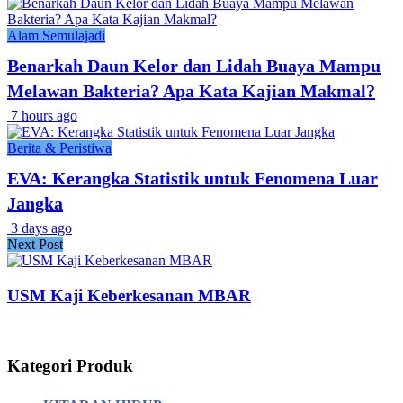
Alam Semulajadi
Benarkah Daun Kelor dan Lidah Buaya Mampu
Melawan Bakteria? Apa Kata Kajian Makmal?
7 hours ago
Berita & Peristiwa
EVA: Kerangka Statistik untuk Fenomena Luar
Jangka
3 days ago
Next Post
USM Kaji Keberkesanan MBAR
Kategori Produk