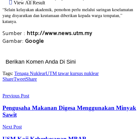
View All Result
“Selain kelayakan akademik, pemohon perlu melalui saringan keselamatan
yang disyaratkan dan keutamaan diberikan kepada warga tempatan,”
katanya.
Sumber :
http://www.news.utm.my
Gambar:
Google
Berikan Komen Anda Di Sini
Tags:
Tenaga Nuklear
UTM tawar kursus nuklear
Share
Tweet
Share
Previous Post
Pengusaha Makanan Digesa Menggunakan Minyak
Sawit
Next Post
USM Kaji Keberkesanan MBAR