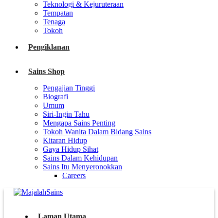
Teknologi & Kejuruteraan
Tempatan
Tenaga
Tokoh
Pengiklanan
Sains Shop
Pengajian Tinggi
Biografi
Umum
Siri-Ingin Tahu
Mengapa Sains Penting
Tokoh Wanita Dalam Bidang Sains
Kitaran Hidup
Gaya Hidup Sihat
Sains Dalam Kehidupan
Sains Itu Menyeronokkan
Careers
Laman Utama