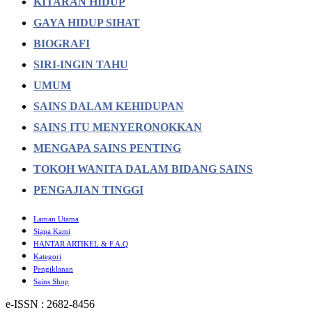
KITARAN HIDUP
GAYA HIDUP SIHAT
BIOGRAFI
SIRI-INGIN TAHU
UMUM
SAINS DALAM KEHIDUPAN
SAINS ITU MENYERONOKKAN
MENGAPA SAINS PENTING
TOKOH WANITA DALAM BIDANG SAINS
PENGAJIAN TINGGI
Laman Utama
Siapa Kami
HANTAR ARTIKEL & F.A.Q
Kategori
Pengiklanan
Sains Shop
e-ISSN : 2682-8456